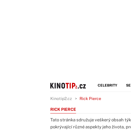
CELEBRITY
SE
Kinotip2.cz
Rick Pierce
RICK PIERCE
Tato stránka sdružuje veškerý obsah týk
pokrývající různé aspekty jeho života, p