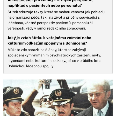
například o pacientech nebo personálu?
Štítek sdružuje texty, které se mohou věnovat jak pohledu
na organizaci péče, tak i na život a příběhy související s
léčebnou, včetně perspektiv pacientů, personálu či
veřejnosti, vždy v rámci redakčního zpracování.
Jaký je vztah štítku k veřejnému vnímání nebo
kulturním odkazům spojeným s Bohnicemi?
Můžete zde narazit na články, které se zabývají
společenským vnímáním psychiatrických zařízení, mýty,
legendami nebo kulturními odkazy, jež se v průběhu let s
Bohnickou léčebnou spojily.