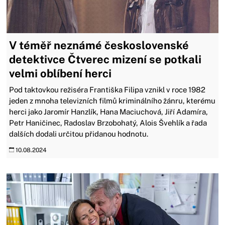
V téměř neznámé československé
detektivce Čtverec mizení se potkali
velmi oblíbení herci
Pod taktovkou režiséra Františka Filipa vznikl v roce 1982
jeden z mnoha televizních filmů kriminálního žánru, kterému
herci jako Jaromír Hanzlík, Hana Maciuchová, Jiří Adamíra,
Petr Haničinec, Radoslav Brzobohatý, Alois Švehlík a řada
dalších dodali určitou přidanou hodnotu.
10.08.2024