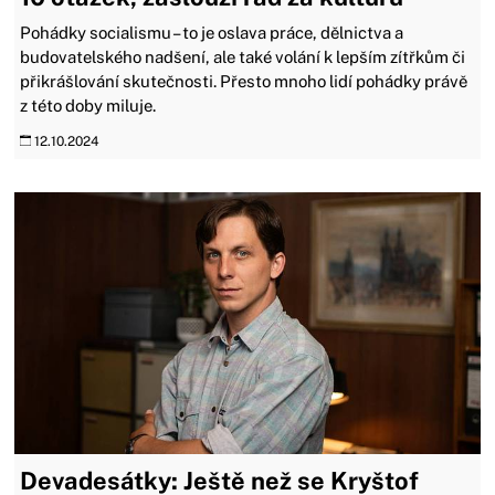
Pohádky socialismu – to je oslava práce, dělnictva a
budovatelského nadšení, ale také volání k lepším zítřkům či
přikrášlování skutečnosti. Přesto mnoho lidí pohádky právě
z této doby miluje.
12.10.2024
Devadesátky: Ještě než se Kryštof