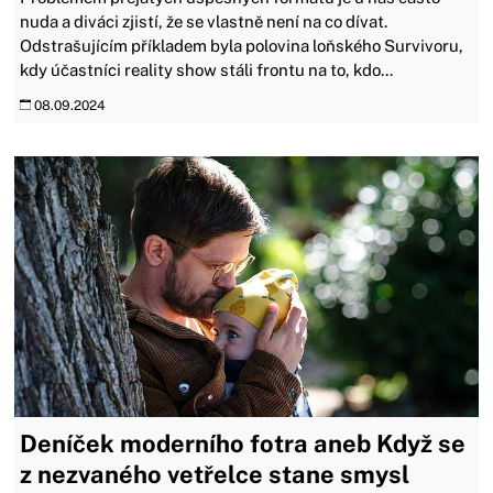
nuda a diváci zjistí, že se vlastně není na co dívat.
Odstrašujícím příkladem byla polovina loňského Survivoru,
kdy účastníci reality show stáli frontu na to, kdo...
08.09.2024
Deníček moderního fotra aneb Když se
z nezvaného vetřelce stane smysl