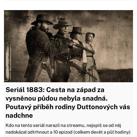
Seriál 1883: Cesta na západ za
vysněnou půdou nebyla snadná.
Poutavý příběh rodiny Duttonových vás
nadchne
Kdo na tento seriál narazil na streamu, nejspíš se od něj
nedokázal odtrhnout a 10 epizod (celkem devět a půl hodiny)