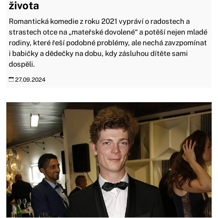
života
Romantická komedie z roku 2021 vypráví o radostech a
strastech otce na „mateřské dovolené“ a potěší nejen mladé
rodiny, které řeší podobné problémy, ale nechá zavzpomínat
i babičky a dědečky na dobu, kdy zásluhou dítěte sami
dospěli.
27.09.2024