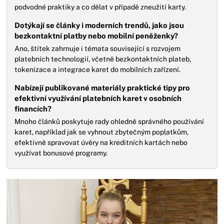
podvodné praktiky a co dělat v případě zneužití karty.
Dotýkají se články i moderních trendů, jako jsou
bezkontaktní platby nebo mobilní peněženky?
Ano, štítek zahrnuje i témata související s rozvojem
platebních technologií, včetně bezkontaktních plateb,
tokenizace a integrace karet do mobilních zařízení.
Nabízejí publikované materiály praktické tipy pro
efektivní využívání platebních karet v osobních
financích?
Mnoho článků poskytuje rady ohledně správného používání
karet, například jak se vyhnout zbytečným poplatkům,
efektivně spravovat úvěry na kreditních kartách nebo
využívat bonusové programy.