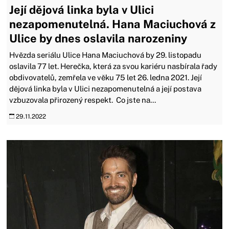
Její dějová linka byla v Ulici
nezapomenutelná. Hana Maciuchová z
Ulice by dnes oslavila narozeniny
Hvězda seriálu Ulice Hana Maciuchová by 29. listopadu
oslavila 77 let. Herečka, která za svou kariéru nasbírala řady
obdivovatelů, zemřela ve věku 75 let 26. ledna 2021. Její
dějová linka byla v Ulici nezapomenutelná a její postava
vzbuzovala přirozený respekt. Co jste na...
29.11.2022