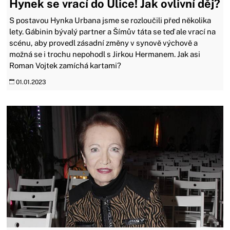
Hynek se vrací do Ulice! Jak ovlivní děj?
S postavou Hynka Urbana jsme se rozloučili před několika
lety. Gábinin bývalý partner a Šímův táta se teď ale vrací na
scénu, aby provedl zásadní změny v synově výchově a
možná se i trochu nepohodl s Jirkou Hermanem. Jak asi
Roman Vojtek zamíchá kartami?
01.01.2023