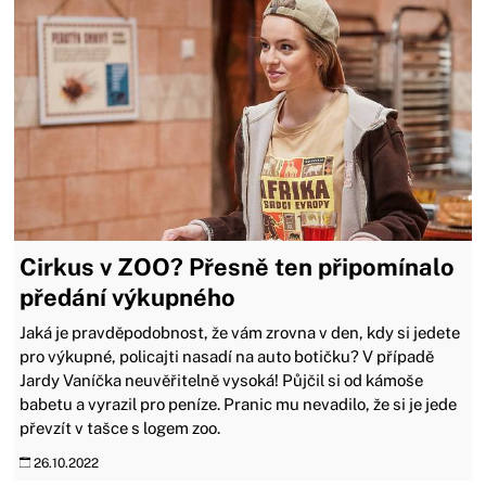
Cirkus v ZOO? Přesně ten připomínalo
předání výkupného
Jaká je pravděpodobnost, že vám zrovna v den, kdy si jedete
pro výkupné, policajti nasadí na auto botičku? V případě
Jardy Vaníčka neuvěřitelně vysoká! Půjčil si od kámoše
babetu a vyrazil pro peníze. Pranic mu nevadilo, že si je jede
převzít v tašce s logem zoo.
26.10.2022