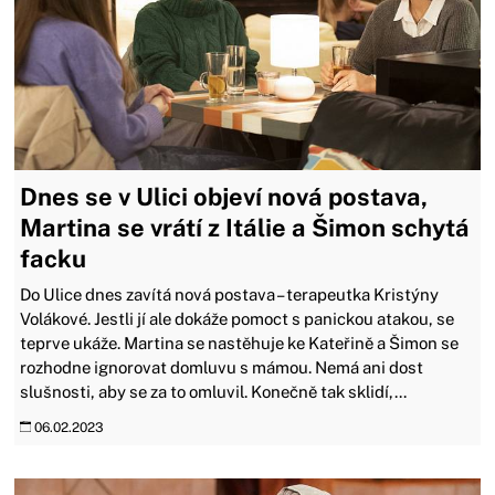
Dnes se v Ulici objeví nová postava,
Martina se vrátí z Itálie a Šimon schytá
facku
Do Ulice dnes zavítá nová postava – terapeutka Kristýny
Volákové. Jestli jí ale dokáže pomoct s panickou atakou, se
teprve ukáže. Martina se nastěhuje ke Kateřině a Šimon se
rozhodne ignorovat domluvu s mámou. Nemá ani dost
slušnosti, aby se za to omluvil. Konečně tak sklidí,...
06.02.2023