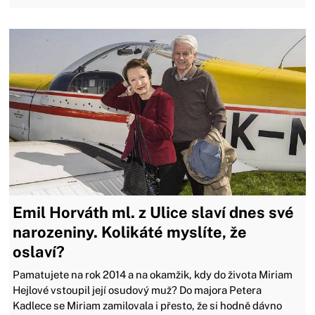
Emil Horváth ml. z Ulice slaví dnes své
narozeniny. Kolikáté myslíte, že
oslaví?
Pamatujete na rok 2014 a na okamžik, kdy do života Miriam
Hejlové vstoupil její osudový muž? Do majora Petera
Kadlece se Miriam zamilovala i přesto, že si hodně dávno