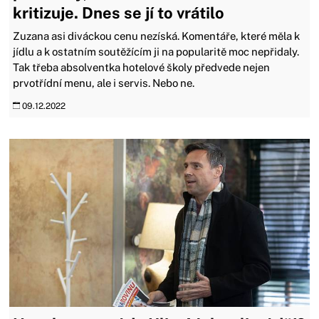
kritizuje. Dnes se jí to vrátilo
Zuzana asi diváckou cenu nezíská. Komentáře, které měla k
jídlu a k ostatním soutěžícím ji na popularitě moc nepřidaly.
Tak třeba absolventka hotelové školy předvede nejen
prvotřídní menu, ale i servis. Nebo ne.
09.12.2022