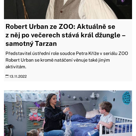
Robert Urban ze ZOO: Aktuálně se
z něj po večerech stává král džungle –
samotný Tarzan
Představitel ústřední role soudce Petra Kříže v seriálu ZOO
Robert Urban se kromě natáčení věnuje také jiným
aktivitám.
13.11.2022