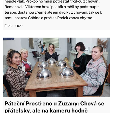
nejede vlak. Prokop ho musí potrestat trojkou z chování.
Romanovi s Viktorem hrozí pasťák a měli by podstoupit
terapii, dostanou zřejmě ale jen dvojky z chování. Jak se k
tomu postaví Gábina a proč se Radek znovu chytne...
22.11.2022
Páteční Prostřeno u Zuzany: Chová se
přátelsky, ale na kameru hodně