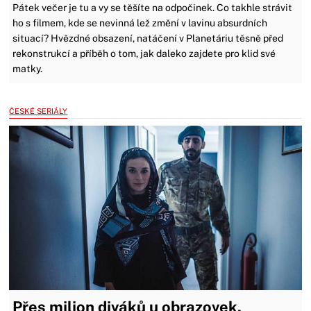
Pátek večer je tu a vy se těšíte na odpočinek. Co takhle strávit
ho s filmem, kde se nevinná lež změní v lavinu absurdních
situací? Hvězdné obsazení, natáčení v Planetáriu těsně před
rekonstrukcí a příběh o tom, jak daleko zajdete pro klid své
matky.
ČESKÉ SERIÁLY
Přes milion diváků u obrazovek.