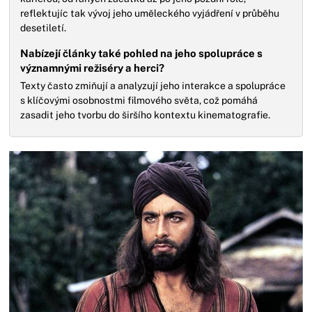
reflektujíc tak vývoj jeho uměleckého vyjádření v průběhu
desetiletí.
Nabízejí články také pohled na jeho spolupráce s
významnými režiséry a herci?
Texty často zmiňují a analyzují jeho interakce a spolupráce
s klíčovými osobnostmi filmového světa, což pomáhá
zasadit jeho tvorbu do širšího kontextu kinematografie.