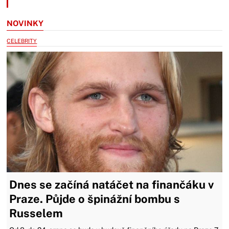
NOVINKY
CELEBRITY
Dnes se začíná natáčet na finančáku v
Praze. Půjde o špinážní bombu s
Russelem