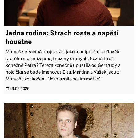
Jedna rodina: Strach roste a napětí
houstne
Matyáš se začíná projevovat jako manipulátor a člověk,
kterého moc nezajímají názory druhých. Pozná to už
konečně Petra? Tereza konečně upustila od Gertrudy a
holčička se bude jmenovat Zita. Martina a Vašek jsou z
Matyáše zaskočeni. Nezbláznila se jim matka?
29.05.2025