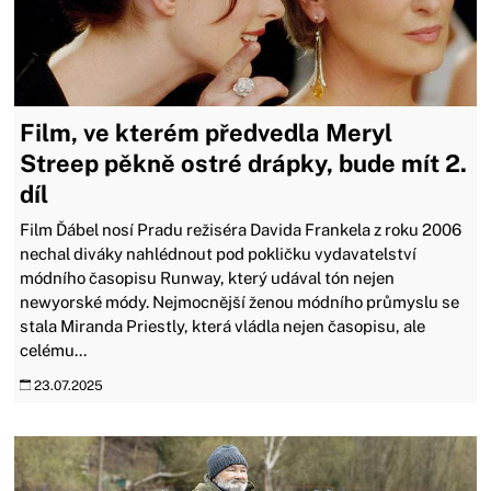
Film, ve kterém předvedla Meryl
Streep pěkně ostré drápky, bude mít 2.
díl
Film Ďábel nosí Pradu režiséra Davida Frankela z roku 2006
nechal diváky nahlédnout pod pokličku vydavatelství
módního časopisu Runway, který udával tón nejen
newyorské módy. Nejmocnější ženou módního průmyslu se
stala Miranda Priestly, která vládla nejen časopisu, ale
celému...
23.07.2025