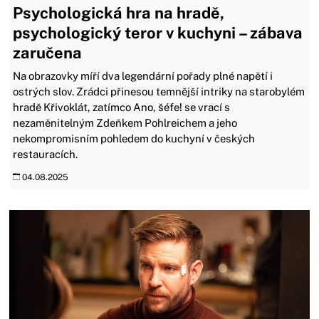
Psychologická hra na hradě,
psychologický teror v kuchyni – zábava
zaručena
Na obrazovky míří dva legendární pořady plné napětí i
ostrých slov. Zrádci přinesou temnější intriky na starobylém
hradě Křivoklát, zatímco Ano, šéfe! se vrací s
nezaměnitelným Zdeňkem Pohlreichem a jeho
nekompromisním pohledem do kuchyní v českých
restauracích.
04.08.2025