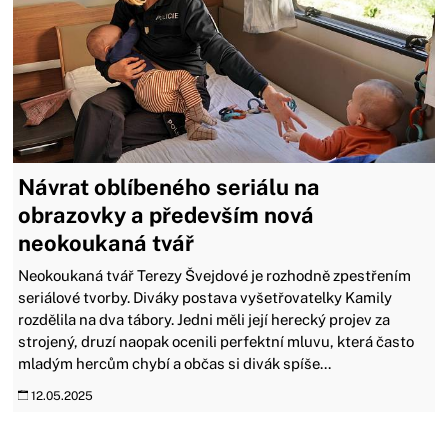
Návrat oblíbeného seriálu na
obrazovky a především nová
neokoukaná tvář
Neokoukaná tvář Terezy Švejdové je rozhodně zpestřením
seriálové tvorby. Diváky postava vyšetřovatelky Kamily
rozdělila na dva tábory. Jedni měli její herecký projev za
strojený, druzí naopak ocenili perfektní mluvu, která často
mladým hercům chybí a občas si divák spíše...
12.05.2025