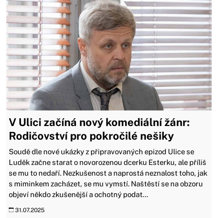
V Ulici začíná nový komediální žánr:
Rodičovství pro pokročilé nešiky
Soudě dle nové ukázky z připravovaných epizod Ulice se
Luděk začne starat o novorozenou dcerku Esterku, ale příliš
se mu to nedaří. Nezkušenost a naprostá neznalost toho, jak
s miminkem zacházet, se mu vymstí. Naštěstí se na obzoru
objeví někdo zkušenější a ochotný podat...
31.07.2025