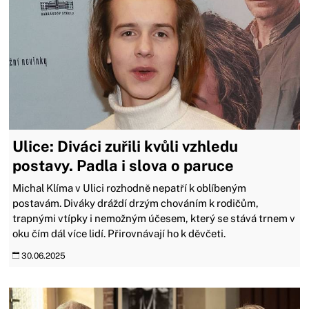
Ulice: Diváci zuřili kvůli vzhledu
postavy. Padla i slova o paruce
Michal Klíma v Ulici rozhodně nepatří k oblíbeným
postavám. Diváky dráždí drzým chováním k rodičům,
trapnými vtípky i nemožným účesem, který se stává trnem v
oku čím dál více lidí. Přirovnávají ho k děvčeti.
30.06.2025