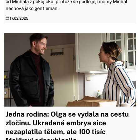
od Michala z pokojíčku, protože se podle její mámy Michal
nechová jako gentleman.
17.02.2025
Jedna rodina: Olga se vydala na cestu
zločinu. Ukradená embrya sice
nezaplatila tělem, ale 100 tisíc