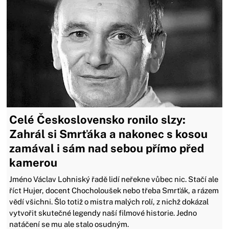
Celé Československo ronilo slzy:
Zahrál si Smrťáka a nakonec s kosou
zamával i sám nad sebou přímo před
kamerou
Jméno Václav Lohniský řadě lidí neřekne vůbec nic. Stačí ale
říct Hujer, docent Chocholoušek nebo třeba Smrťák, a rázem
vědí všichni. Šlo totiž o mistra malých rolí, z nichž dokázal
vytvořit skutečné legendy naší filmové historie. Jedno
natáčení se mu ale stalo osudným.