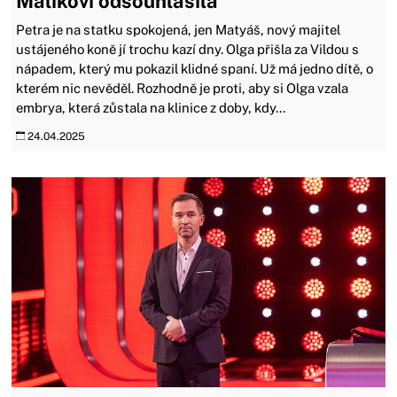
Malíkovi odsouhlasila
Petra je na statku spokojená, jen Matyáš, nový majitel
ustájeného koně jí trochu kazí dny. Olga přišla za Vildou s
nápadem, který mu pokazil klidné spaní. Už má jedno dítě, o
kterém nic nevěděl. Rozhodně je proti, aby si Olga vzala
embrya, která zůstala na klinice z doby, kdy...
24.04.2025