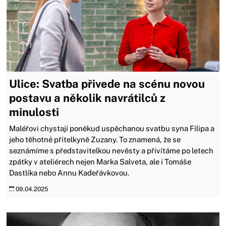
Ulice: Svatba přivede na scénu novou
postavu a několik navrátilců z
minulosti
Maléřovi chystají poněkud uspěchanou svatbu syna Filipa a
jeho těhotné přítelkyně Zuzany. To znamená, že se
seznámíme s představitelkou nevěsty a přivítáme po letech
zpátky v ateliérech nejen Marka Salveta, ale i Tomáše
Dastlíka nebo Annu Kadeřávkovou.
09.04.2025