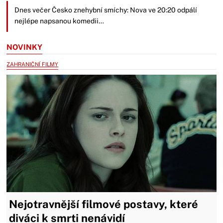
Dnes večer Česko znehybní smíchy: Nova ve 20:20 odpálí
nejlépe napsanou komedii…
NOVINKY
ZAHRANIČNÍ FILMY
Nejotravnější filmové postavy, které
diváci k smrti nenávidí