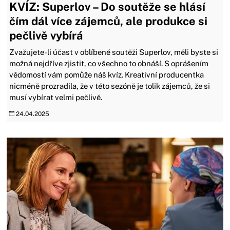
KVÍZ: Superlov – Do soutěže se hlásí
čím dál více zájemců, ale produkce si
pečlivě vybírá
Zvažujete-li účast v oblíbené soutěži Superlov, měli byste si
možná nejdříve zjistit, co všechno to obnáší. S oprášením
vědomostí vám pomůže náš kvíz. Kreativní producentka
nicméně prozradila, že v této sezóně je tolik zájemců, že si
musí vybírat velmi pečlivě.
24.04.2025