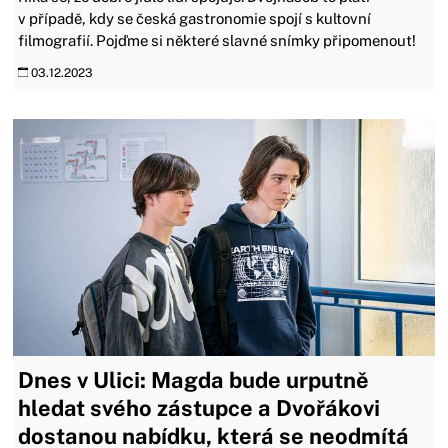
v případě, kdy se česká gastronomie spojí s kultovní
filmografií. Pojďme si některé slavné snímky připomenout!
03.12.2023
Dnes v Ulici: Magda bude urputně
hledat svého zástupce a Dvořákovi
dostanou nabídku, která se neodmítá