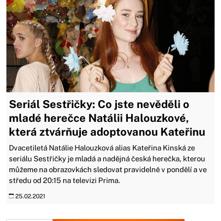
Seriál Sestřičky: Co jste nevěděli o
mladé herečce Natálii Halouzkové,
která ztvárňuje adoptovanou Kateřinu
Dvacetiletá Natálie Halouzková alias Kateřina Kinská ze
seriálu Sestřičky je mladá a nadějná česká herečka, kterou
můžeme na obrazovkách sledovat pravidelně v pondělí a ve
středu od 20:15 na televizi Prima.
25.02.2021