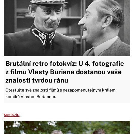
Brutální retro fotokvíz: U 4. fotografie
z filmu Vlasty Buriana dostanou vaše
znalosti tvrdou ránu
Otestujte své znalosti filmů s nezapomenutelným králem
komiků Vlastou Burianem.
MAGAZÍN