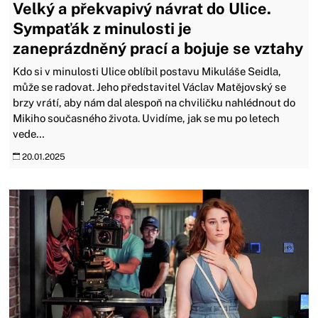
Velký a překvapivý návrat do Ulice.
Sympaťák z minulosti je
zaneprázdněný prací a bojuje se vztahy
Kdo si v minulosti Ulice oblíbil postavu Mikuláše Seidla,
může se radovat. Jeho představitel Václav Matějovský se
brzy vrátí, aby nám dal alespoň na chviličku nahlédnout do
Mikiho současného života. Uvidíme, jak se mu po letech
vede…
20.01.2025