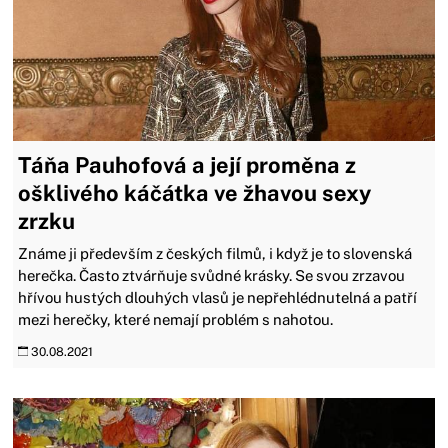
Táňa Pauhofová a její proměna z
ošklivého káčátka ve žhavou sexy
zrzku
Známe ji především z českých filmů, i když je to slovenská
herečka. Často ztvárňuje svůdné krásky. Se svou zrzavou
hřívou hustých dlouhých vlasů je nepřehlédnutelná a patří
mezi herečky, které nemají problém s nahotou.
30.08.2021