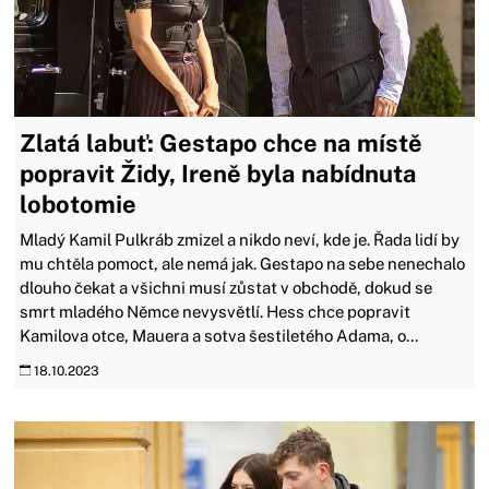
Zlatá labuť: Gestapo chce na místě
popravit Židy, Ireně byla nabídnuta
lobotomie
Mladý Kamil Pulkráb zmizel a nikdo neví, kde je. Řada lidí by
mu chtěla pomoct, ale nemá jak. Gestapo na sebe nenechalo
dlouho čekat a všichni musí zůstat v obchodě, dokud se
smrt mladého Němce nevysvětlí. Hess chce popravit
Kamilova otce, Mauera a sotva šestiletého Adama, o...
18.10.2023