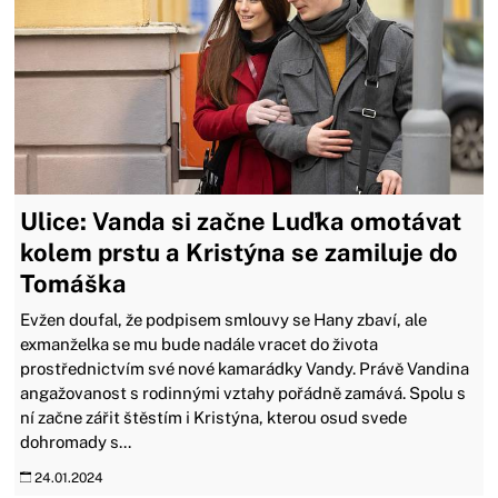
Ulice: Vanda si začne Luďka omotávat
kolem prstu a Kristýna se zamiluje do
Tomáška
Evžen doufal, že podpisem smlouvy se Hany zbaví, ale
exmanželka se mu bude nadále vracet do života
prostřednictvím své nové kamarádky Vandy. Právě Vandina
angažovanost s rodinnými vztahy pořádně zamává. Spolu s
ní začne zářit štěstím i Kristýna, kterou osud svede
dohromady s...
24.01.2024