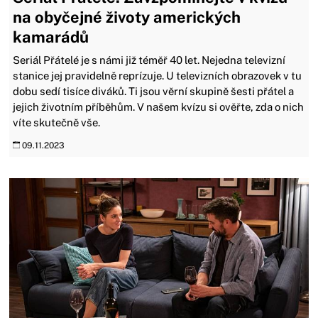
na obyčejné životy amerických
kamarádů
Seriál Přátelé je s námi již téměř 40 let. Nejedna televizní
stanice jej pravidelně reprízuje. U televizních obrazovek v tu
dobu sedí tisíce diváků. Ti jsou věrní skupině šesti přátel a
jejich životním příběhům. V našem kvízu si ověřte, zda o nich
víte skutečně vše.
09.11.2023