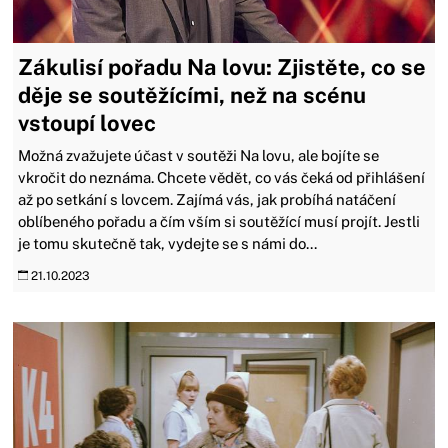
Zákulisí pořadu Na lovu: Zjistěte, co se
děje se soutěžícími, než na scénu
vstoupí lovec
Možná zvažujete účast v soutěži Na lovu, ale bojíte se
vkročit do neznáma. Chcete vědět, co vás čeká od přihlášení
až po setkání s lovcem. Zajímá vás, jak probíhá natáčení
oblíbeného pořadu a čím vším si soutěžící musí projít. Jestli
je tomu skutečně tak, vydejte se s námi do...
21.10.2023