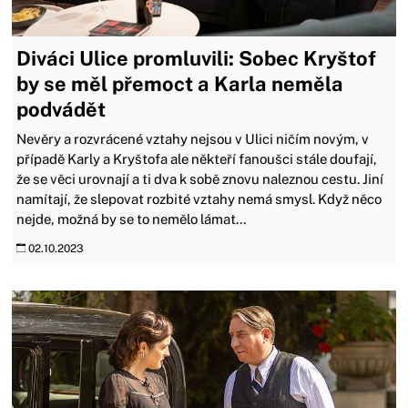
Diváci Ulice promluvili: Sobec Kryštof
by se měl přemoct a Karla neměla
podvádět
Nevěry a rozvrácené vztahy nejsou v Ulici ničím novým, v
případě Karly a Kryštofa ale někteří fanoušci stále doufají,
že se věci urovnají a ti dva k sobě znovu naleznou cestu. Jiní
namítají, že slepovat rozbité vztahy nemá smysl. Když něco
nejde, možná by se to nemělo lámat...
02.10.2023