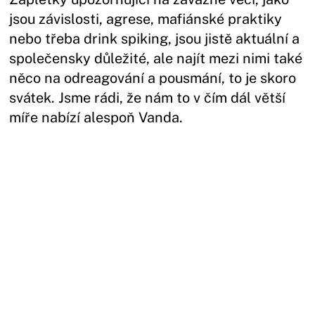
jsou závislosti, agrese, mafiánské praktiky
nebo třeba drink spiking, jsou jistě aktuální a
společensky důležité, ale najít mezi nimi také
něco na odreagování a pousmání, to je skoro
svátek. Jsme rádi, že nám to v čím dál větší
míře nabízí alespoň Vanda.