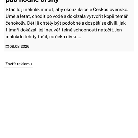
Stačilo jí několik minut, aby okouzlila celé Československo.
Uměla létat, chodit po vodě a dokázala vytvořit kopii téměř
čehokoliv. Děti jí chtěly být podobné a dospělí se divili, jak
filmaři dokázali její neuvěřitelné schopnosti natočit. Jen
málokdo tehdy tušil, co čeká dívku...
08.08.2026
Zavřít reklamu