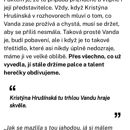
její představitelce. Vždy, když Kristýna
Hrušínská v rozhovorech mluví o tom, co
Vanda zase prožívá a chystá, musí se držet,
aby se příliš nesmála. Taková prostě Vanda
je, budí pobavení, ale i když je to takové
třeštidlo, které asi nikdy úplně nedozraje,
máme ji ve velké oblibě.
Přes všechno, co už
vyvedla, jí stále držíme palce a talent
herečky obdivujeme.
Kristýna Hrušínská tu trhlou Vandu hraje
skvěle.
„Jak se mazlila s tou jahodou, já si málem