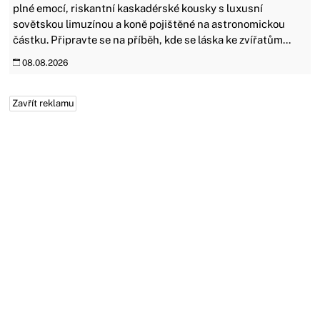
plné emocí, riskantní kaskadérské kousky s luxusní
sovětskou limuzínou a koně pojištěné na astronomickou
částku. Připravte se na příběh, kde se láska ke zvířatům...
08.08.2026
Zavřít reklamu