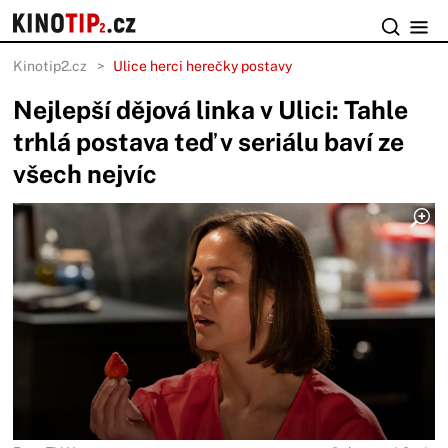
Kinotip2.cz
Ulice herci herečky postavy
Nejlepší dějová linka v Ulici: Tahle
trhlá postava teď v seriálu baví ze
všech nejvíc