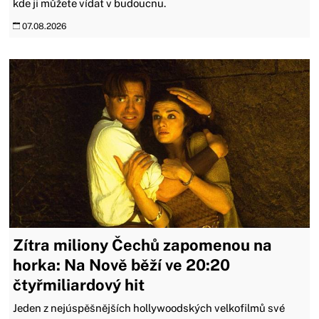
kde ji můžete vídat v budoucnu.
07.08.2026
Zítra miliony Čechů zapomenou na
horka: Na Nově běží ve 20:20
čtyřmiliardový hit
Jeden z nejúspěšnějších hollywoodských velkofilmů své