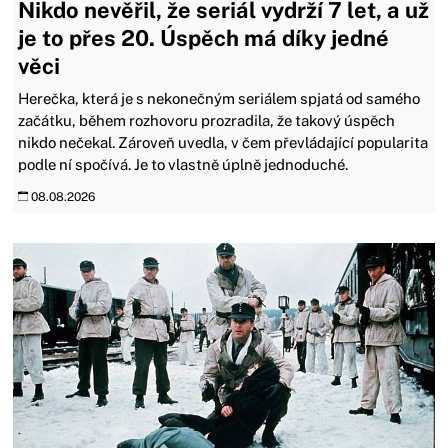
Nikdo nevěřil, že seriál vydrží 7 let, a už
je to přes 20. Úspěch má díky jedné
věci
Herečka, která je s nekonečným seriálem spjatá od samého
začátku, během rozhovoru prozradila, že takový úspěch
nikdo nečekal. Zároveň uvedla, v čem převládající popularita
podle ní spočívá. Je to vlastně úplně jednoduché.
08.08.2026