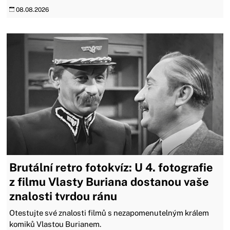
08.08.2026
Brutální retro fotokvíz: U 4. fotografie
z filmu Vlasty Buriana dostanou vaše
znalosti tvrdou ránu
Otestujte své znalosti filmů s nezapomenutelným králem
komiků Vlastou Burianem.