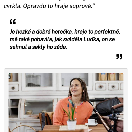
cvrkla. Opravdu to hraje suprově.“
Je hezká a dobrá herečka, hraje to perfektně,
mě také pobavila, jak sváděla Luďka, on se
sehnul a sekly ho záda.