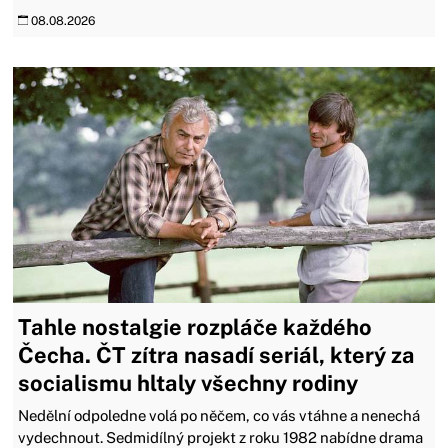
08.08.2026
Tahle nostalgie rozpláče každého
Čecha. ČT zítra nasadí seriál, který za
socialismu hltaly všechny rodiny
Nedělní odpoledne volá po něčem, co vás vtáhne a nenechá
vydechnout. Sedmidílný projekt z roku 1982 nabídne drama