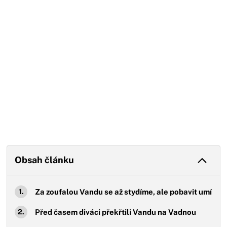
Obsah článku
Za zoufalou Vandu se až stydíme, ale pobavit umí
Před časem diváci překřtili Vandu na Vadnou