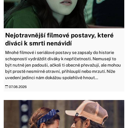
Nejotravnější filmové postavy, které
diváci k smrti nenávidí
Mnohé filmové i seriálové postavy se zapsaly do historie
schopností vydráždit diváky k nepříčetnosti. Nemusejí to
být nutně jen padouši, ačkoli ti obecně převažují, ale mohou
být prostě nesmírně otravní, přihlouplí nebo mrzutí. Níže
uvedení jedinci nám dokážou spolehlivě hnout...
07.08.2026