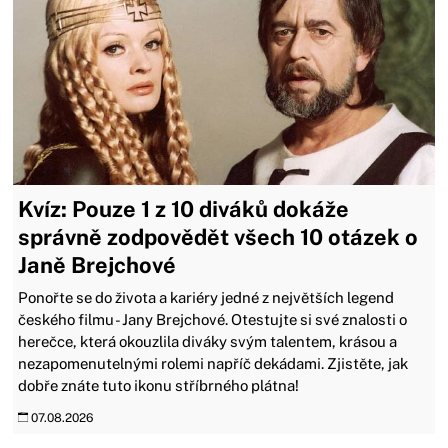
Kvíz: Pouze 1 z 10 diváků dokáže
správně zodpovědět všech 10 otázek o
Janě Brejchové
Ponořte se do života a kariéry jedné z největších legend
českého filmu - Jany Brejchové. Otestujte si své znalosti o
herečce, která okouzlila diváky svým talentem, krásou a
nezapomenutelnými rolemi napříč dekádami. Zjistěte, jak
dobře znáte tuto ikonu stříbrného plátna!
07.08.2026