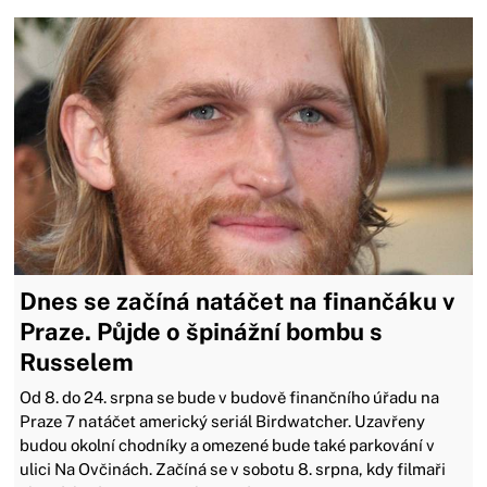
Dnes se začíná natáčet na finančáku v
Praze. Půjde o špinážní bombu s
Russelem
Od 8. do 24. srpna se bude v budově finančního úřadu na
Praze 7 natáčet americký seriál Birdwatcher. Uzavřeny
budou okolní chodníky a omezené bude také parkování v
ulici Na Ovčinách. Začíná se v sobotu 8. srpna, kdy filmaři