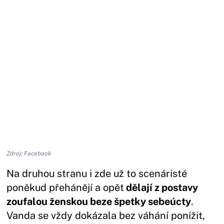
Zdroj: Facebook
Na druhou stranu i zde už to scenáristé
poněkud přehánějí a opět
dělají z postavy
zoufalou ženskou beze špetky sebeúcty
.
Vanda se vždy dokázala bez váhání ponížit,