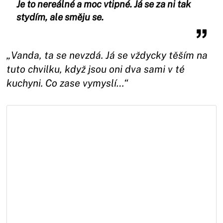
Je to nereálné a moc vtipné. Já se za ni tak
stydím, ale směju se.
„Vanda, ta se nevzdá. Já se vždycky těším na
tuto chvilku, když jsou oni dva sami v té
kuchyni. Co zase vymyslí…“