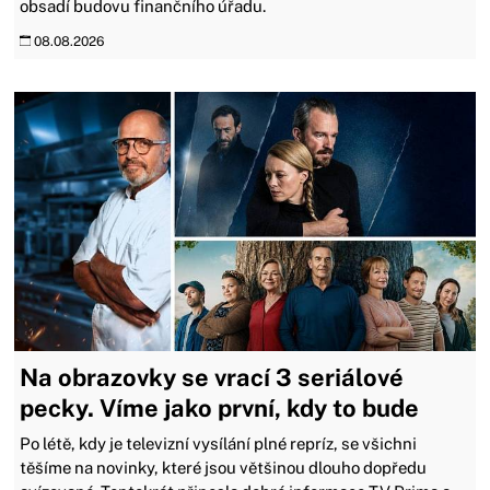
obsadí budovu finančního úřadu.
08.08.2026
Na obrazovky se vrací 3 seriálové
pecky. Víme jako první, kdy to bude
Po létě, kdy je televizní vysílání plné repríz, se všichni
těšíme na novinky, které jsou většinou dlouho dopředu