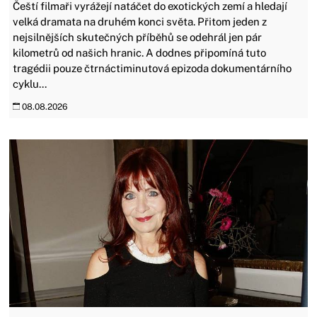
Čeští filmaři vyrážejí natáčet do exotických zemí a hledají
velká dramata na druhém konci světa. Přitom jeden z
nejsilnějších skutečných příběhů se odehrál jen pár
kilometrů od našich hranic. A dodnes připomíná tuto
tragédii pouze čtrnáctiminutová epizoda dokumentárního
cyklu...
08.08.2026