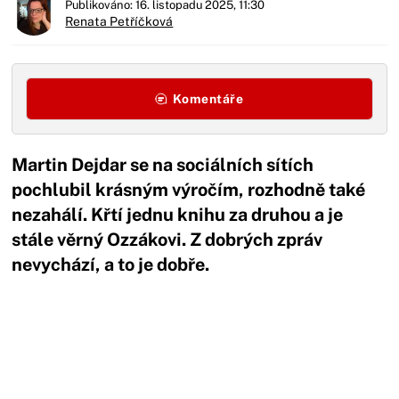
Publikováno: 16. listopadu 2025, 11:30
Renata Petříčková
Komentáře
Martin Dejdar se na sociálních sítích
pochlubil krásným výročím, rozhodně také
nezahálí. Křtí jednu knihu za druhou a je
stále věrný Ozzákovi. Z dobrých zpráv
nevychází, a to je dobře.
Začátek reklamy
Konec reklamy