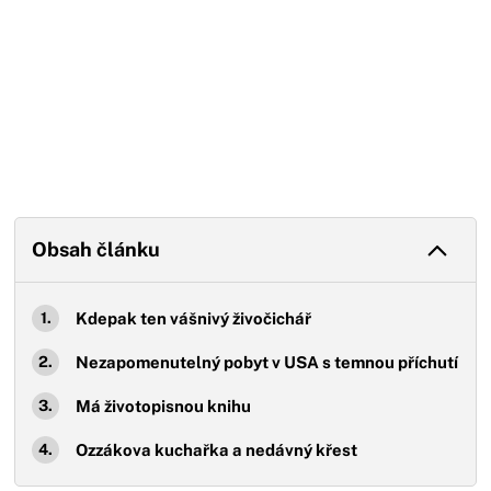
Obsah článku
Kdepak ten vášnivý živočichář
Nezapomenutelný pobyt v USA s temnou příchutí
Má životopisnou knihu
Ozzákova kuchařka a nedávný křest