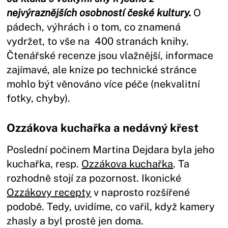
nejvýraznějších osobností české kultury.
O
pádech, výhrách i o tom, co znamená
vydržet, to vše na 400 stranách knihy.
Čtenářské recenze jsou vlažnější, informace
zajímavé, ale knize po technické stránce
mohlo být věnováno více péče (nekvalitní
fotky, chyby).
Ozzákova kuchařka a nedávný křest
Poslední počinem Martina Dejdara byla jeho
kuchařka, resp.
Ozzákova kuchařka
. Ta
rozhodně stojí za pozornost. Ikonické
Ozzákovy recepty
v naprosto rozšířené
podobě. Tedy, uvidíme, co vařil, když kamery
zhasly a byl prostě jen doma.