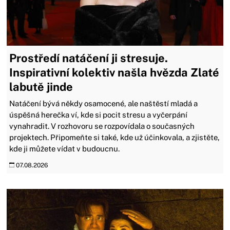
Prostředí natáčení ji stresuje.
Inspirativní kolektiv našla hvězda Zlaté
labutě jinde
Natáčení bývá někdy osamocené, ale naštěstí mladá a
úspěšná herečka ví, kde si pocit stresu a vyčerpání
vynahradit. V rozhovoru se rozpovídala o současných
projektech. Připomeňte si také, kde už účinkovala, a zjistěte,
kde ji můžete vídat v budoucnu.
07.08.2026