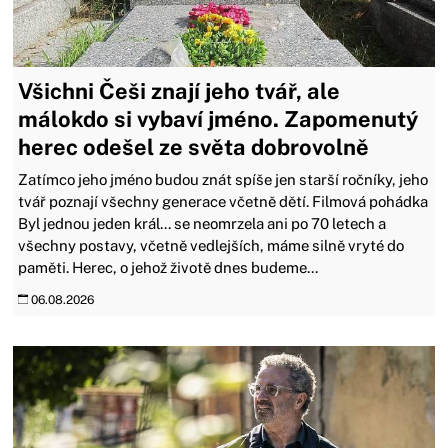
Všichni Češi znají jeho tvář, ale
málokdo si vybaví jméno. Zapomenutý
herec odešel ze světa dobrovolně
Zatímco jeho jméno budou znát spíše jen starší ročníky, jeho
tvář poznají všechny generace včetně dětí. Filmová pohádka
Byl jednou jeden král... se neomrzela ani po 70 letech a
všechny postavy, včetně vedlejších, máme silně vryté do
paměti. Herec, o jehož životě dnes budeme...
06.08.2026