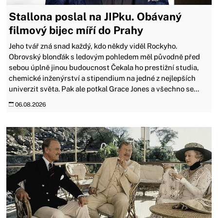
Stallona poslal na JIPku. Obávaný
filmový bijec míří do Prahy
Jeho tvář zná snad každý, kdo někdy viděl Rockyho.
Obrovský blonďák s ledovým pohledem měl původně před
sebou úplně jinou budoucnost Čekala ho prestižní studia,
chemické inženýrství a stipendium na jedné z nejlepších
univerzit světa. Pak ale potkal Grace Jones a všechno se...
06.08.2026