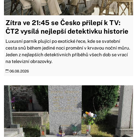
Zítra ve 21:45 se Česko přilepí k TV:
ČT2 vysílá nejlepší detektivku historie
Luxusní parník plující po exotické řece, kde se svatební
cesta snů během jediné noci promění v krvavou noční můru.
Jeden z nejlepších detektivních příběhů všech dob se vrací
na televizní obrazovky.
06.08.2026