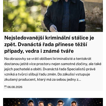
Nejsledovanější kriminální stálice je
zpět. Dvanáctá řada přinese těžší
případy, vedra i známé tváře
Na obrazovky se vrátí oblíbení kriminalisté a tentokrát
dostanou ještě více prostoru nejen samotné zločiny, ale také
jejich pachatelé a oběti. Dvanáctá řada Specialistů právě
vzniká a tvůrci slibují řadu změn. Do zákulisí vstupuje
zkušený producent, který má za sebou jedny z...
06.08.2026