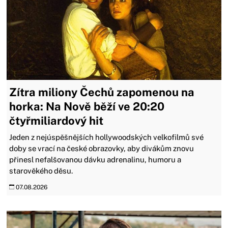
Zítra miliony Čechů zapomenou na
horka: Na Nově běží ve 20:20
čtyřmiliardový hit
Jeden z nejúspěšnějších hollywoodských velkofilmů své
doby se vrací na české obrazovky, aby divákům znovu
přinesl nefalšovanou dávku adrenalinu, humoru a
starověkého děsu.
07.08.2026