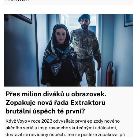
07.08.2026
Přes milion diváků u obrazovek.
Zopakuje nová řada Extraktorů
brutální úspěch té první?
Když Voyo v roce 2023 odvysílalo první epizody nového
akčního seriálu inspirovaného skutečnými událostmi,
dostavil se nevídaný úspěch. Ten se posléze zopakoval při