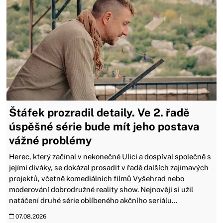
Štáfek prozradil detaily. Ve 2. řadě
úspěšné série bude mít jeho postava
vážné problémy
Herec, který začínal v nekonečné Ulici a dospíval společně s
jejími diváky, se dokázal prosadit v řadě dalších zajímavých
projektů, včetně komediálních filmů Vyšehrad nebo
moderování dobrodružné reality show. Nejnověji si užil
natáčení druhé série oblíbeného akčního seriálu...
07.08.2026