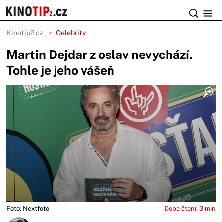
Kinotip2.cz
Celebrity
Martin Dejdar z oslav nevychází.
Tohle je jeho vášeň
Foto: Nextfoto
Doba čtení: 3 min