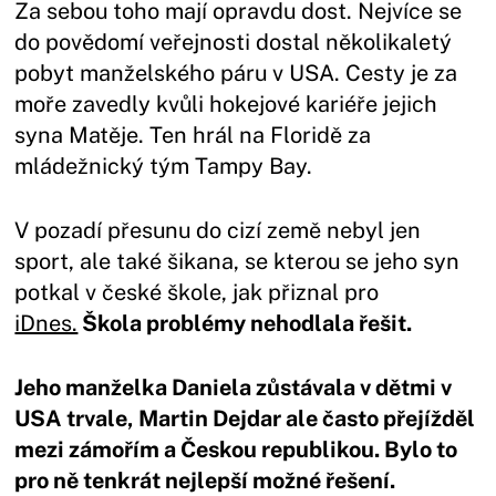
Za sebou toho mají opravdu dost. Nejvíce se
do povědomí veřejnosti dostal několikaletý
pobyt manželského páru v USA. Cesty je za
moře zavedly kvůli hokejové kariéře jejich
syna Matěje. Ten hrál na Floridě za
mládežnický tým Tampy Bay.
V pozadí přesunu do cizí země nebyl jen
sport, ale také šikana, se kterou se jeho syn
potkal v české škole, jak přiznal pro
iDnes.
Škola problémy nehodlala řešit.
Jeho manželka Daniela zůstávala v dětmi v
USA trvale, Martin Dejdar ale často přejížděl
mezi zámořím a Českou republikou. Bylo to
pro ně tenkrát nejlepší možné řešení.