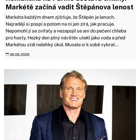
Markétě začíná vadit Štěpánova lenost
Markéta každým dnem zjišťuje, že Štěpán je lenoch.
Nejraději si pospí a potom na ni jen zírá, jak pracuje.
Nepomohl jí se zvířaty a nezapojil se ani do pečení chleba
pro hosty. Hezký den plný návštěv utekl jako voda a před
Markétou stál nelehký úkol. Musela si k sobě vybrat...
06.08.2026