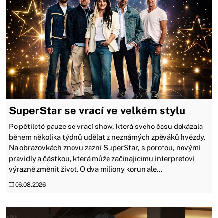
SuperStar se vrací ve velkém stylu
Po pětileté pauze se vrací show, která svého času dokázala
během několika týdnů udělat z neznámých zpěváků hvězdy.
Na obrazovkách znovu zazní SuperStar, s porotou, novými
pravidly a částkou, která může začínajícímu interpretovi
výrazně změnit život. O dva miliony korun ale...
06.08.2026