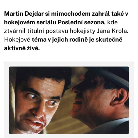
Martin Dejdar si mimochodem zahrál také v
hokejovém seriálu Poslední sezona,
kde
ztvárnil titulní postavu hokejisty Jana Krola.
Hokejové
téma v jejich rodině je skutečně
aktivně živé.