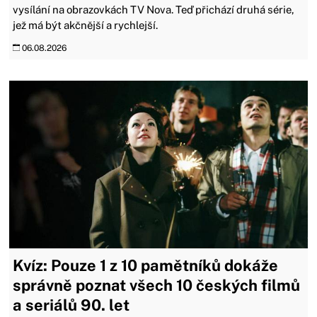
vysílání na obrazovkách TV Nova. Teď přichází druhá série,
jež má být akčnější a rychlejší.
06.08.2026
Kvíz: Pouze 1 z 10 pamětníků dokáže
správně poznat všech 10 českých filmů
a seriálů 90. let