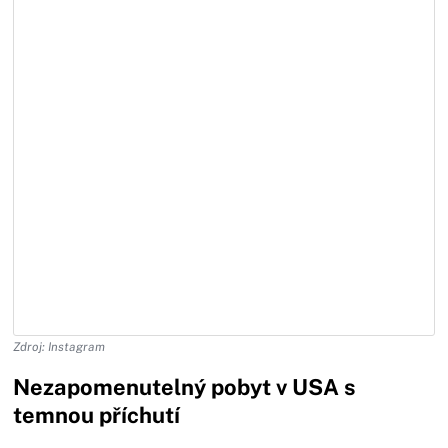
Zdroj: Instagram
Nezapomenutelný pobyt v USA s
temnou příchutí