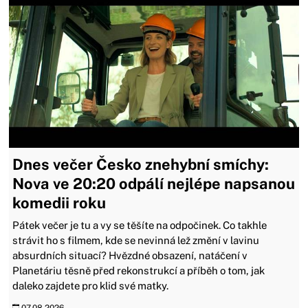
Dnes večer Česko znehybní smíchy:
Nova ve 20:20 odpálí nejlépe napsanou
komedii roku
Pátek večer je tu a vy se těšíte na odpočinek. Co takhle
strávit ho s filmem, kde se nevinná lež změní v lavinu
absurdních situací? Hvězdné obsazení, natáčení v
Planetáriu těsně před rekonstrukcí a příběh o tom, jak
daleko zajdete pro klid své matky.