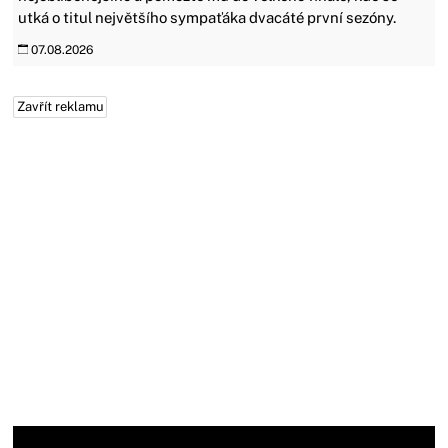
utká o titul největšího sympaťáka dvacáté první sezóny.
07.08.2026
Zavřít reklamu