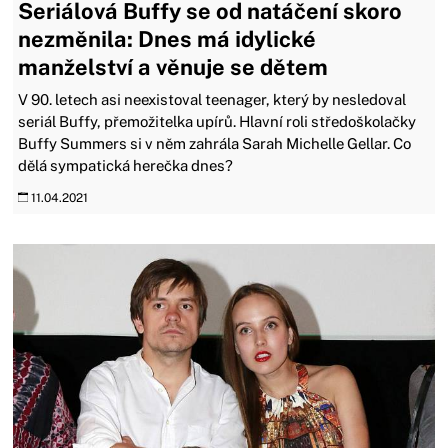
Seriálová Buffy se od natáčení skoro
nezměnila: Dnes má idylické
manželství a věnuje se dětem
V 90. letech asi neexistoval teenager, který by nesledoval
seriál Buffy, přemožitelka upírů. Hlavní roli středoškolačky
Buffy Summers si v něm zahrála Sarah Michelle Gellar. Co
dělá sympatická herečka dnes?
11.04.2021