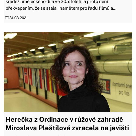
krádež uměleckého díla ve 20. století, a proto není
překvapením, že se stala i námětem pro řadu filmů a...
31.08.2021
Herečka z Ordinace v růžové zahradě
Miroslava Pleštilová zvracela na jevišti