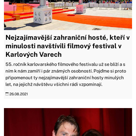
Nejzajímavější zahraniční hosté, kteří v
minulosti navštívili filmový festival v
Karlových Varech
55. ročník karlovarského filmového festivalu už se blíží a s
ním k nám zamíří i pár známých osobností. Pojďme si proto
připomenout ty nejzajímavější zahraniční hosty minulých
let, na jejichž návštěvu všichni rádi vzpomínají.
26.08.2021