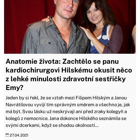
Anatomie života: Zachtělo se panu
kardiochirurgovi Hilskému okusit něco
z lehké minulosti zdravotní sestřičky
Emy?
Jeden by si řekl, že se vztah mezi Filipem Hilským a Janou
Navrátilovou vyvíjí tím správným směrem a všechno je, jak
má být. Svou lásku už neskrývají ani před zraky kolegyň a
kolegů z nemocnice. Jana dokonce Hilského seznámila se
svými dcerkami, když se shodou okolností...
27.04.2021