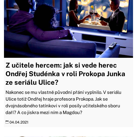
Z učitele hercem: jak si vede herec
Ondřej Studénka v roli Prokopa Junka
ze seriálu Ulice?
Nakonec se mu vlastně původní přání vyplnilo. V seriálu
Ulice totiž Ondřej hraje profesora Prokopa. Jak se
dvojnásobného tatínkovi v roli posily učitelského sboru
daří? A co jiskra mezi ním a Magdou?
04.04.2021