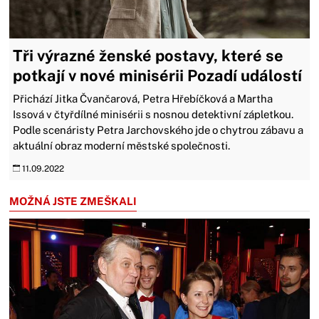
Tři výrazné ženské postavy, které se
potkají v nové minisérii Pozadí událostí
Přichází Jitka Čvančarová, Petra Hřebíčková a Martha
Issová v čtyřdílné minisérii s nosnou detektivní zápletkou.
Podle scenáristy Petra Jarchovského jde o chytrou zábavu a
aktuální obraz moderní městské společnosti.
11.09.2022
MOŽNÁ JSTE ZMEŠKALI