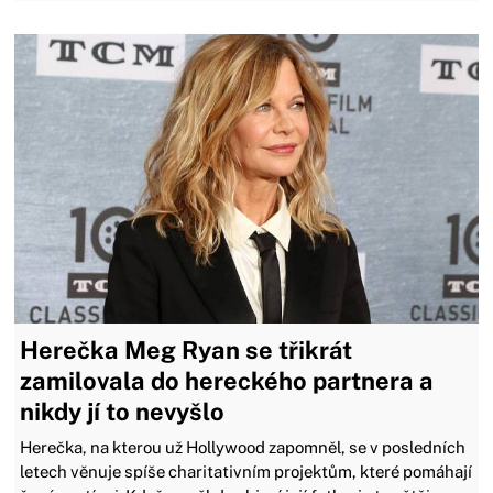
Herečka Meg Ryan se třikrát
zamilovala do hereckého partnera a
nikdy jí to nevyšlo
Herečka, na kterou už Hollywood zapomněl, se v posledních
letech věnuje spíše charitativním projektům, které pomáhají