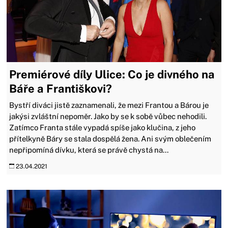
Premiérové díly Ulice: Co je divného na
Báře a Františkovi?
Bystří diváci jistě zaznamenali, že mezi Frantou a Bárou je
jakýsi zvláštní nepoměr. Jako by se k sobě vůbec nehodili.
Zatímco Franta stále vypadá spíše jako klučina, z jeho
přítelkyně Báry se stala dospělá žena. Ani svým oblečením
nepřipomíná dívku, která se právě chystá na...
23.04.2021