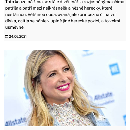
Tato kouzelná žena se stále dívčí tváří a rozjasněnýma očima
patřila a patří mezi nejkrásnější a něžné herečky, které
nestárnou. Většinou obsazovaná jako princezna či naivní
dívka, ocitla se náhle v úplně jiné herecké pozici, a to velmi
úsměvné.
24.06.2021