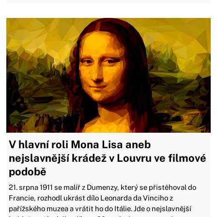
V hlavní roli Mona Lisa aneb
nejslavnější krádež v Louvru ve filmové
podobě
21. srpna 1911 se malíř z Dumenzy, který se přistěhoval do
Francie, rozhodl ukrást dílo Leonarda da Vinciho z
pařížského muzea a vrátit ho do Itálie. Jde o nejslavnější