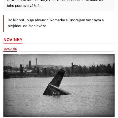
jeho postava vážné…
Do kin vstupuje absurdní komedie s Ondřejem Vetchým a
plejádou dalších hvězd
NOVINKY
MAGAZÍN