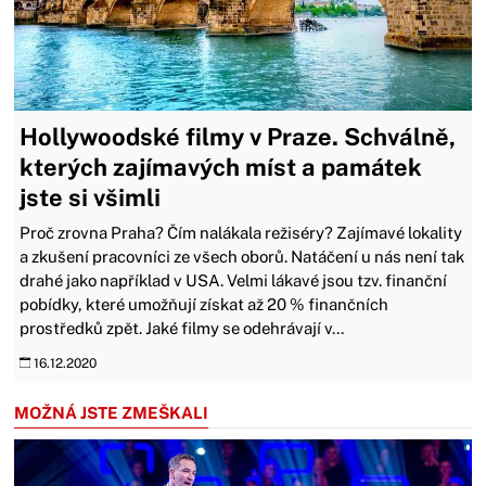
Hollywoodské filmy v Praze. Schválně,
kterých zajímavých míst a památek
jste si všimli
Proč zrovna Praha? Čím nalákala režiséry? Zajímavé lokality
a zkušení pracovníci ze všech oborů. Natáčení u nás není tak
drahé jako například v USA. Velmi lákavé jsou tzv. finanční
pobídky, které umožňují získat až 20 % finančních
prostředků zpět. Jaké filmy se odehrávají v...
16.12.2020
MOŽNÁ JSTE ZMEŠKALI