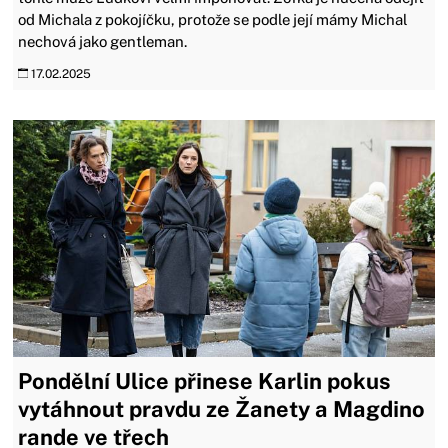
od Michala z pokojíčku, protože se podle její mámy Michal
nechová jako gentleman.
17.02.2025
Pondělní Ulice přinese Karlin pokus
vytáhnout pravdu ze Žanety a Magdino
rande ve třech