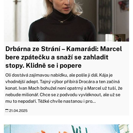
Drbárna ze Strání – Kamarádi: Marcel
bere zpátečku a snaží se zahladit
stopy. Klidně se i popere
Olí dostává zajímavou nabídku, ale pošle ji dál. Kája je
vhodnější adept. Tajný výbor přibírá Drocára a ten začíná
konat. Ivan Mach bohužel není opatrný a Marcel už tuší, že
nebude milionář. Chce se z podvodu vyvléknout, ale už se
mu to nepodaří. Těžké chvíle nastanou i pro...
21.04.2025