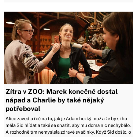
Zítra v ZOO: Marek konečně dostal
nápad a Charlie by také nějaký
potřeboval
Alice zavedla řeč na to, jak je Adam hezký muž a že by si ho
měla Sid hlídat a také se snažit, aby mu doma nic nechybělo.
A rozhodně tím nemyslela zdravé svačinky. Když Sid došlo, o