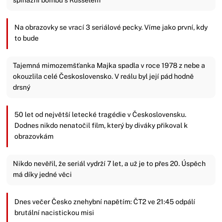
Na obrazovky se vrací 3 seriálové pecky. Víme jako první, kdy
to bude
Tajemná mimozemšťanka Majka spadla v roce 1978 z nebe a
okouzlila celé Československo. V reálu byl její pád hodně
drsný
50 let od největší letecké tragédie v Československu.
Dodnes nikdo nenatočil film, který by diváky přikoval k
obrazovkám
Nikdo nevěřil, že seriál vydrží 7 let, a už je to přes 20. Úspěch
má díky jedné věci
Dnes večer Česko znehybní napětím: ČT2 ve 21:45 odpálí
brutální nacistickou misi