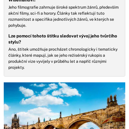
Jeho filmografie zahrnuje široké spektrum žánrů, především
akční filmy, sci-fi a horory. Články tak reflektují tuto
rozmanitost a specifika jednotlivých žánrů, ve kterých se
pohybuje.
Lze pomocí tohoto štítku sledovat vývoj jeho tvůrčího
stylu?
Ano, štítek umožňuje procházet chronologicky i tematicky
články, které mapují, jak se jeho režisérský rukopis a
produkční vize vyvíjely v průběhu let a napříč různými
projekty.