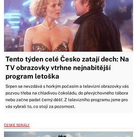
Tento týden celé Česko zatají dech: Na
TV obrazovky vtrhne nejnabitější
program letoška
Srpen se nevzdává s horkým počasím a televizní obrazovky vás
pozvou třeba na chladivou čokoládu, do převýchovného tábora
nebo začne padat černý déšť. Z televizního programu jsme pro
vás vybrali to, co stojí za pozornost.
ČESKÉ SERIÁLY