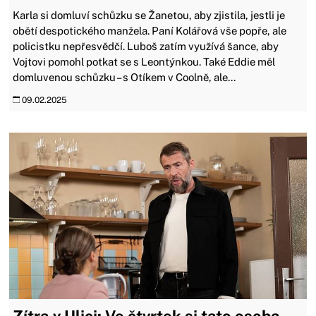
Karla si domluví schůzku se Žanetou, aby zjistila, jestli je
obětí despotického manžela. Paní Kolářová vše popře, ale
policistku nepřesvědčí. Luboš zatím využívá šance, aby
Vojtovi pomohl potkat se s Leontýnkou. Také Eddie měl
domluvenou schůzku – s Otíkem v Coolně, ale...
09.02.2025