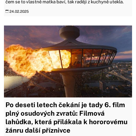
čem se to vlastně matka baví, tak raději z kuchyně utekla.
24.02.2025
Po deseti letech čekání je tady 6. film
plný osudových zvratů: Filmová
lahůdka, která přilákala k hororovému
žánru další příznivce