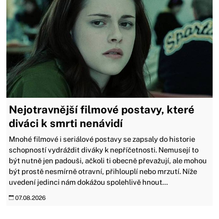
Nejotravnější filmové postavy, které
diváci k smrti nenávidí
Mnohé filmové i seriálové postavy se zapsaly do historie
schopností vydráždit diváky k nepříčetnosti. Nemusejí to
být nutně jen padouši, ačkoli ti obecně převažují, ale mohou
být prostě nesmírně otravní, přihlouplí nebo mrzutí. Níže
uvedení jedinci nám dokážou spolehlivě hnout...
07.08.2026