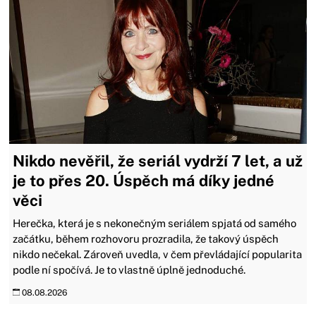
Nikdo nevěřil, že seriál vydrží 7 let, a už
je to přes 20. Úspěch má díky jedné
věci
Herečka, která je s nekonečným seriálem spjatá od samého
začátku, během rozhovoru prozradila, že takový úspěch
nikdo nečekal. Zároveň uvedla, v čem převládající popularita
podle ní spočívá. Je to vlastně úplně jednoduché.
08.08.2026