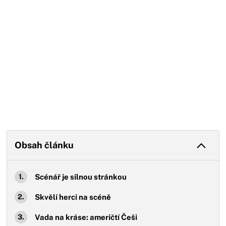
Obsah článku
Scénář je silnou stránkou
Skvělí herci na scéně
Vada na kráse: američtí Češi