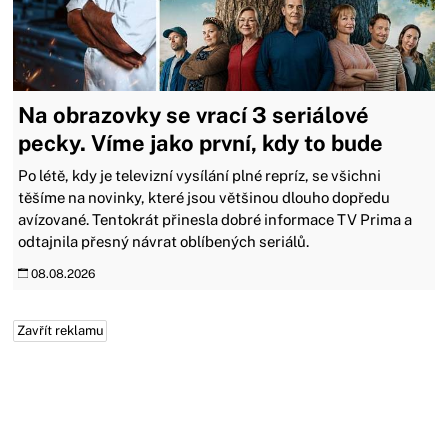
Na obrazovky se vrací 3 seriálové
pecky. Víme jako první, kdy to bude
Po létě, kdy je televizní vysílání plné repríz, se všichni
těšíme na novinky, které jsou většinou dlouho dopředu
avízované. Tentokrát přinesla dobré informace TV Prima a
odtajnila přesný návrat oblíbených seriálů.
08.08.2026
Zavřít reklamu