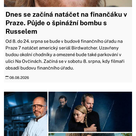
Dnes se začíná natáčet na finančáku v
Praze. Půjde o špinážní bombu s
Russelem
Od 8. do 24. srpna se bude v budově finančního úřadu na
Praze 7 natáčet americký seriál Birdwatcher. Uzavřeny
budou okolní chodníky a omezené bude také parkování v
ulici Na Ovčinách. Začíná se v sobotu 8. srpna, kdy filmaři
obsadí budovu finančního úřadu.
08.08.2026