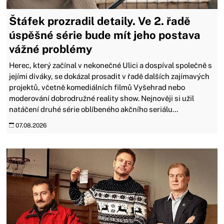
Štáfek prozradil detaily. Ve 2. řadě
úspěšné série bude mít jeho postava
vážné problémy
Herec, který začínal v nekonečné Ulici a dospíval společně s
jejími diváky, se dokázal prosadit v řadě dalších zajímavých
projektů, včetně komediálních filmů Vyšehrad nebo
moderování dobrodružné reality show. Nejnověji si užil
natáčení druhé série oblíbeného akčního seriálu...
07.08.2026