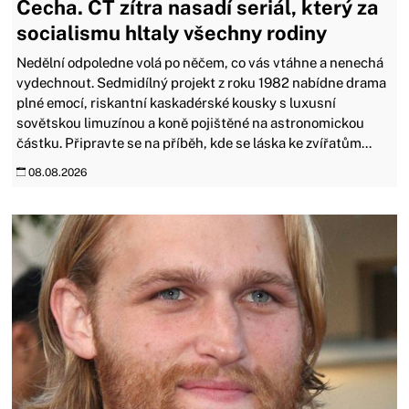
Čecha. ČT zítra nasadí seriál, který za
socialismu hltaly všechny rodiny
Nedělní odpoledne volá po něčem, co vás vtáhne a nenechá
vydechnout. Sedmidílný projekt z roku 1982 nabídne drama
plné emocí, riskantní kaskadérské kousky s luxusní
sovětskou limuzínou a koně pojištěné na astronomickou
částku. Připravte se na příběh, kde se láska ke zvířatům...
08.08.2026