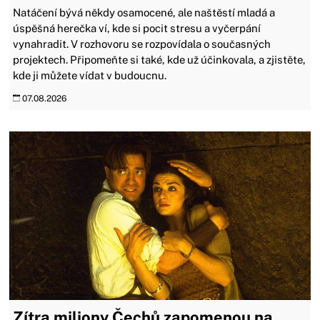
Natáčení bývá někdy osamocené, ale naštěstí mladá a
úspěšná herečka ví, kde si pocit stresu a vyčerpání
vynahradit. V rozhovoru se rozpovídala o současných
projektech. Připomeňte si také, kde už účinkovala, a zjistěte,
kde ji můžete vídat v budoucnu.
07.08.2026
Zítra miliony Čechů zapomenou na