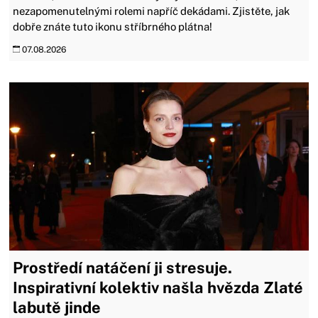
nezapomenutelnými rolemi napříč dekádami. Zjistěte, jak
dobře znáte tuto ikonu stříbrného plátna!
07.08.2026
Prostředí natáčení ji stresuje.
Inspirativní kolektiv našla hvězda Zlaté
labutě jinde