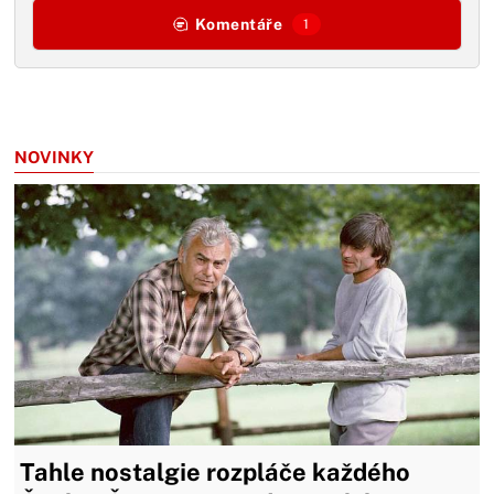
Komentáře
1
NOVINKY
Tahle nostalgie rozpláče každého