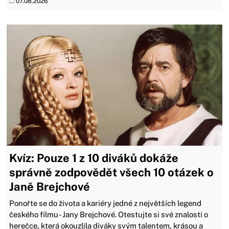
07.08.2026
Kvíz: Pouze 1 z 10 diváků dokáže
správně zodpovědět všech 10 otázek o
Janě Brejchové
Ponořte se do života a kariéry jedné z největších legend
českého filmu - Jany Brejchové. Otestujte si své znalosti o
herečce, která okouzlila diváky svým talentem, krásou a