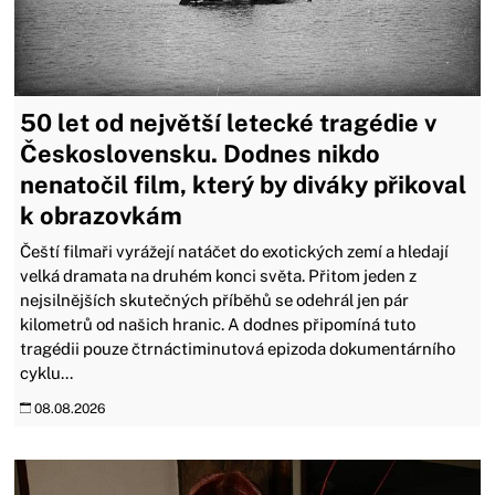
50 let od největší letecké tragédie v
Československu. Dodnes nikdo
nenatočil film, který by diváky přikoval
k obrazovkám
Čeští filmaři vyrážejí natáčet do exotických zemí a hledají
velká dramata na druhém konci světa. Přitom jeden z
nejsilnějších skutečných příběhů se odehrál jen pár
kilometrů od našich hranic. A dodnes připomíná tuto
tragédii pouze čtrnáctiminutová epizoda dokumentárního
cyklu...
08.08.2026