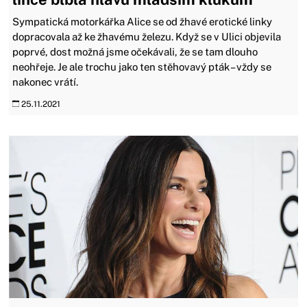
Sympatická motorkářka Alice se od žhavé erotické linky
dopracovala až ke žhavému železu. Když se v Ulici objevila
poprvé, dost možná jsme očekávali, že se tam dlouho
neohřeje. Je ale trochu jako ten stěhovavý pták – vždy se
nakonec vrátí.
25.11.2021