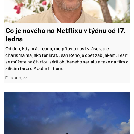
Co je nového na Netflixu v týdnu od 17.
ledna
Od dob, kdy hrál Leona, mu přibylo dost vrásek, ale
charisma má jako tenkrát. Jean Reno je opět zabijákem. Těšit
se můžete na čtvrtou sérii oblíbeného seriálu a také na film o
sílícím teroru Adolfa Hitlera.
16.01.2022