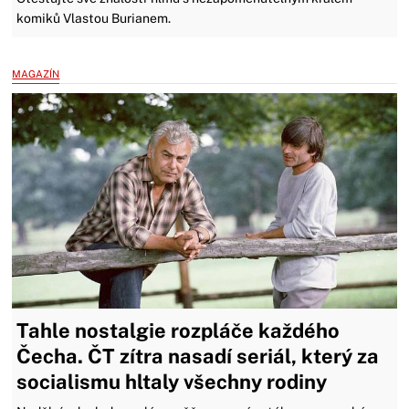
komiků Vlastou Burianem.
MAGAZÍN
Tahle nostalgie rozpláče každého
Čecha. ČT zítra nasadí seriál, který za
socialismu hltaly všechny rodiny