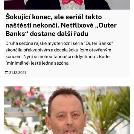
Šokující konec, ale seriál takto
naštěstí nekončí. Netflixové „Outer
Banks“ dostane další řadu
Druhá sezóna rajské mysteriózní série "Outer Banks"
skončila překvapivým a docela šokujícím otevřeným
koncem. Nyní si mohou fanoušci oddychnout: Bude
(minimálně) ještě jedna sezóna.
21.12.2021