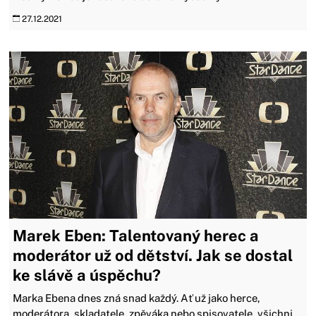
27.12.2021
Marek Eben: Talentovaný herec a
moderátor už od dětství. Jak se dostal
ke slávě a úspěchu?
Marka Ebena dnes zná snad každý. Ať už jako herce,
moderátora, skladatele, zpěváka nebo spisovatele, všichni