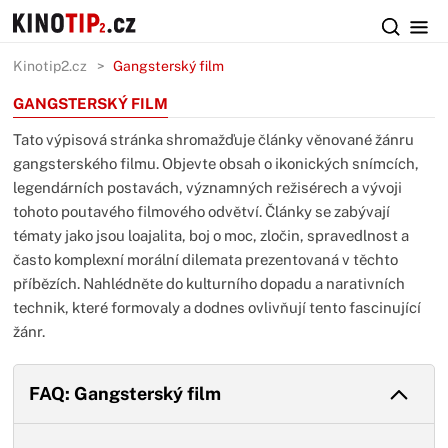
Kinotip2.cz
Gangsterský film
GANGSTERSKÝ FILM
Tato výpisová stránka shromažďuje články věnované žánru
gangsterského filmu. Objevte obsah o ikonických snímcích,
legendárních postavách, významných režisérech a vývoji
tohoto poutavého filmového odvětví. Články se zabývají
tématy jako jsou loajalita, boj o moc, zločin, spravedlnost a
často komplexní morální dilemata prezentovaná v těchto
příbězích. Nahlédněte do kulturního dopadu a narativních
technik, které formovaly a dodnes ovlivňují tento fascinující
žánr.
FAQ: Gangsterský film