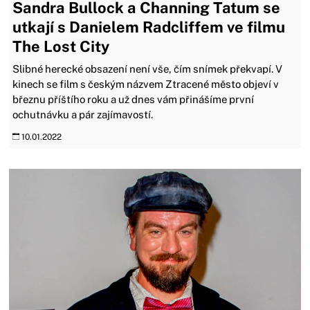
Sandra Bullock a Channing Tatum se
utkají s Danielem Radcliffem ve filmu
The Lost City
Slibné herecké obsazení není vše, čím snímek překvapí. V
kinech se film s českým názvem Ztracené město objeví v
březnu příštího roku a už dnes vám přinášíme první
ochutnávku a pár zajímavostí.
10.01.2022