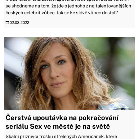
se shodneme na tom, že jde o jednoho z nejtalentovanějších
českých celebrit vůbec. Jak se ke slávě vůbec dostal?
02.03.2022
Čerstvá upoutávka na pokračování
seriálu Sex ve městě je na světě
Skalní příznivci trošku střelených Američanek, které