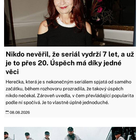
Nikdo nevěřil, že seriál vydrží 7 let, a už
je to přes 20. Úspěch má díky jedné
věci
Herečka, která je s nekonečným seriálem spjatá od samého
začátku, během rozhovoru prozradila, že takový úspěch
nikdo nečekal. Zároveň uvedla, v čem převládající popularita
podle ní spočívá. Je to vlastně úplně jednoduché.
08.08.2026