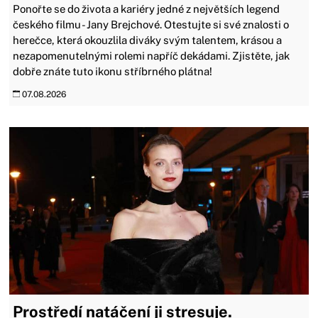
Ponořte se do života a kariéry jedné z největších legend
českého filmu - Jany Brejchové. Otestujte si své znalosti o
herečce, která okouzlila diváky svým talentem, krásou a
nezapomenutelnými rolemi napříč dekádami. Zjistěte, jak
dobře znáte tuto ikonu stříbrného plátna!
07.08.2026
Prostředí natáčení ji stresuje.