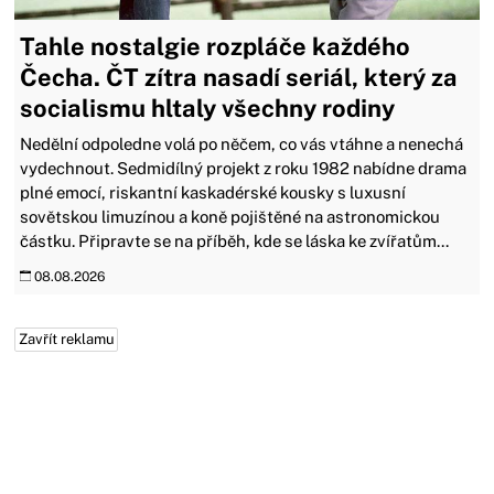
Tahle nostalgie rozpláče každého
Čecha. ČT zítra nasadí seriál, který za
socialismu hltaly všechny rodiny
Nedělní odpoledne volá po něčem, co vás vtáhne a nenechá
vydechnout. Sedmidílný projekt z roku 1982 nabídne drama
plné emocí, riskantní kaskadérské kousky s luxusní
sovětskou limuzínou a koně pojištěné na astronomickou
částku. Připravte se na příběh, kde se láska ke zvířatům...
08.08.2026
Zavřít reklamu