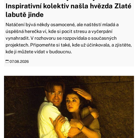
Inspirativní kolektiv našla hvězda Zlaté
labutě jinde
Natáčení bývá někdy osamocené, ale naštěstí mladá a
úspěšná herečka ví, kde si pocit stresu a vyčerpání
vynahradit. V rozhovoru se rozpovídala o současných
projektech. Připomeňte si také, kde už účinkovala, a zjistěte,
kde ji můžete vídat v budoucnu.
07.08.2026