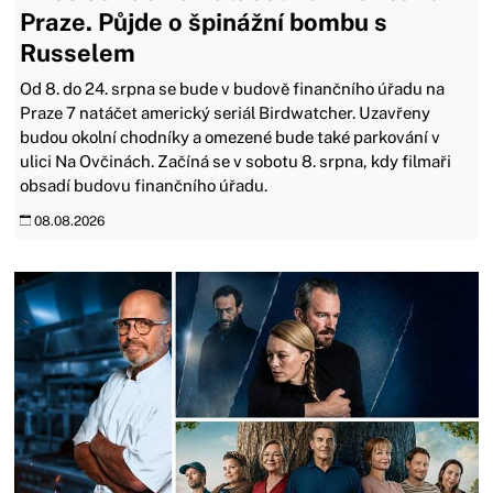
Praze. Půjde o špinážní bombu s
Russelem
Od 8. do 24. srpna se bude v budově finančního úřadu na
Praze 7 natáčet americký seriál Birdwatcher. Uzavřeny
budou okolní chodníky a omezené bude také parkování v
ulici Na Ovčinách. Začíná se v sobotu 8. srpna, kdy filmaři
obsadí budovu finančního úřadu.
08.08.2026