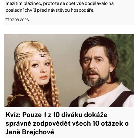
mezitím blázinec, protože se opět vše dodělávalo na
poslední chvíli před návštěvou hospodáře.
07.08.2026
Kvíz: Pouze 1 z 10 diváků dokáže
správně zodpovědět všech 10 otázek o
Janě Brejchové