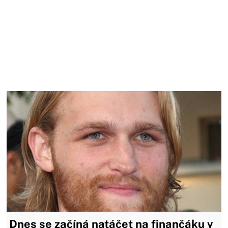
Dnes se začíná natáčet na finančáku v