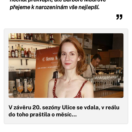
přejeme k narozeninám vše nejlepší.
V závěru 20. sezóny Ulice se vdala, v reálu
do toho praštila o měsíc…