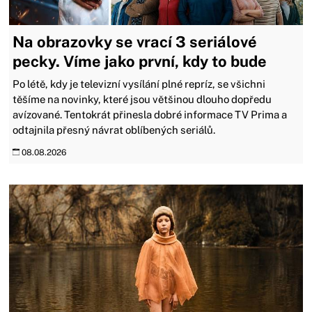
Na obrazovky se vrací 3 seriálové
pecky. Víme jako první, kdy to bude
Po létě, kdy je televizní vysílání plné repríz, se všichni
těšíme na novinky, které jsou většinou dlouho dopředu
avízované. Tentokrát přinesla dobré informace TV Prima a
odtajnila přesný návrat oblíbených seriálů.
08.08.2026