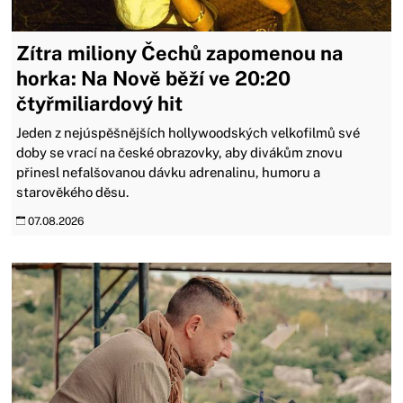
Zítra miliony Čechů zapomenou na
horka: Na Nově běží ve 20:20
čtyřmiliardový hit
Jeden z nejúspěšnějších hollywoodských velkofilmů své
doby se vrací na české obrazovky, aby divákům znovu
přinesl nefalšovanou dávku adrenalinu, humoru a
starověkého děsu.
07.08.2026