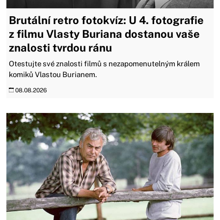
Brutální retro fotokvíz: U 4. fotografie
z filmu Vlasty Buriana dostanou vaše
znalosti tvrdou ránu
Otestujte své znalosti filmů s nezapomenutelným králem
komiků Vlastou Burianem.
08.08.2026