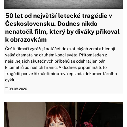
50 let od největší letecké tragédie v
Československu. Dodnes nikdo
nenatočil film, který by diváky přikoval
k obrazovkám
Čeští filmaři vyrážejí natáčet do exotických zemí a hledají
velká dramata na druhém konci světa. Přitom jeden z
nejsilnějších skutečných příběhů se odehrál jen pár
kilometrů od našich hranic. A dodnes připomíná tuto
tragédii pouze čtrnáctiminutová epizoda dokumentárního
cyklu...
08.08.2026