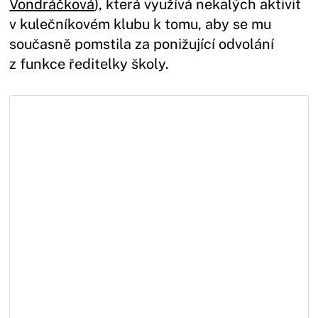
Vondráčková
), která využívá nekalých aktivit
v kulečníkovém klubu k tomu, aby se mu
současně pomstila za ponižující odvolání
z funkce ředitelky školy.