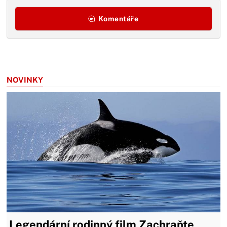
Komentáře
NOVINKY
Legendární rodinný film Zachraňte