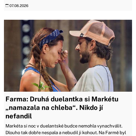
07.08.2026
Farma: Druhá duelantka si Markétu
„namazala na chleba“. Nikdo jí
nefandil
Markéta si noc v duelantské budce nemohla vynachválit.
Dlouho tak dobře nespala a nebudil ji kohout. Na Farmě byl