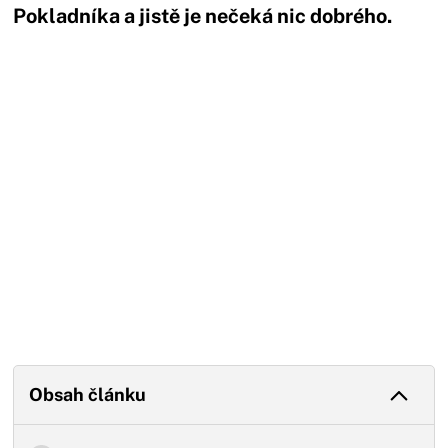
Pokladníka a jistě je nečeká nic dobrého.
Začátek reklamy
Konec reklamy
Obsah článku