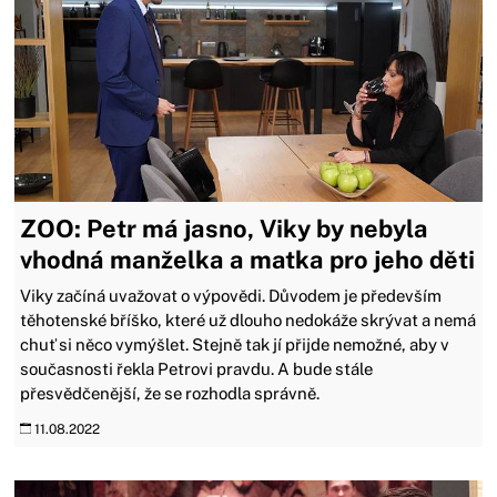
ZOO: Petr má jasno, Viky by nebyla
vhodná manželka a matka pro jeho děti
Viky začíná uvažovat o výpovědi. Důvodem je především
těhotenské bříško, které už dlouho nedokáže skrývat a nemá
chuť si něco vymýšlet. Stejně tak jí přijde nemožné, aby v
současnosti řekla Petrovi pravdu. A bude stále
přesvědčenější, že se rozhodla správně.
11.08.2022