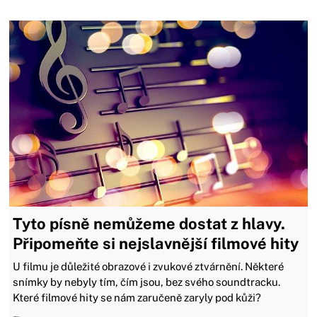
Tyto písně nemůžeme dostat z hlavy.
Připomeňte si nejslavnější filmové hity
U filmu je důležité obrazové i zvukové ztvárnění. Některé
snímky by nebyly tím, čím jsou, bez svého soundtracku.
Které filmové hity se nám zaručeně zaryly pod kůži?