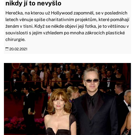
nikdy jí to nevyšlo
Herečka, na kterou už Hollywood zapomněl, se v posledních
letech věnuje spíše charitativním projektům, které pomáhají
ženám v tísni. Když se někde objeví její fotka, je to většinou v
souvislosti s jejím vzhledem po mnoha zákrocích plastické
chirurgie.
20.02.2021