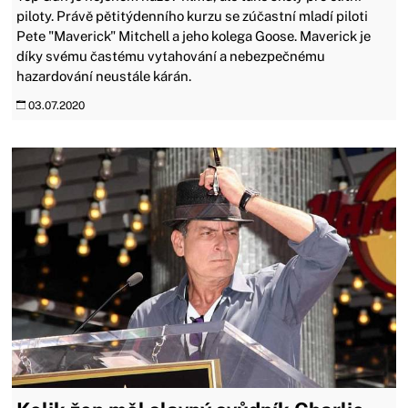
piloty. Právě pětitýdenního kurzu se zúčastní mladí piloti
Pete "Maverick" Mitchell a jeho kolega Goose. Maverick je
díky svému častému vytahování a nebezpečnému
hazardování neustále kárán.
03.07.2020