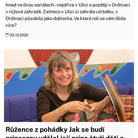
hned ve dvou seriálech – nejdříve v Ulici a později v Ordinaci
v růžové zahradě. Zatímco v Ulici si zahrála učitelku, v
Ordinaci působila jako doktorka. Ve které roli se vám líbila
více?
03.10.2022
Růžence z pohádky Jak se budí