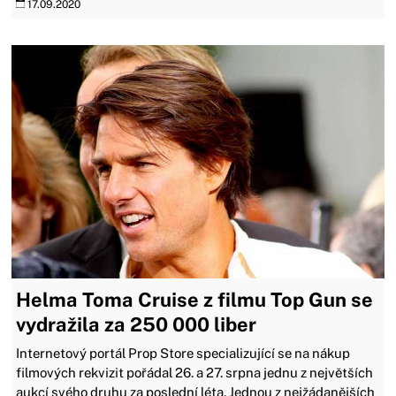
17.09.2020
Helma Toma Cruise z filmu Top Gun se
vydražila za 250 000 liber
Internetový portál Prop Store specializující se na nákup
filmových rekvizit pořádal 26. a 27. srpna jednu z největších
aukcí svého druhu za poslední léta. Jednou z nejžádanějších