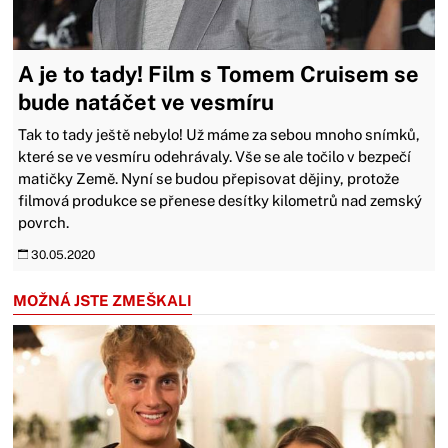
A je to tady! Film s Tomem Cruisem se
bude natáčet ve vesmíru
Tak to tady ještě nebylo! Už máme za sebou mnoho snímků,
které se ve vesmíru odehrávaly. Vše se ale točilo v bezpečí
matičky Země. Nyní se budou přepisovat dějiny, protože
filmová produkce se přenese desítky kilometrů nad zemský
povrch.
30.05.2020
MOŽNÁ JSTE ZMEŠKALI