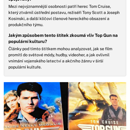
Mezi nejvýznamnější osobnosti patří herec Tom Cruise,
který ztvárnil ústřední postavu, režiséři Tony Scott a Joseph
Kosinski, a další klíčoví členové hereckého obsazení a
produkčního týmu.
Jakým způsobem tento štítek zkoumá vliv Top Gun na
populární kulturu?
Články pod tímto štítkem mohou analyzovat, jak se film
promítl do světové módy, hudby, videoher, a jak ovlivnil
vnímání vojenského letectví a akčního žánru v širší
populární kultuře.