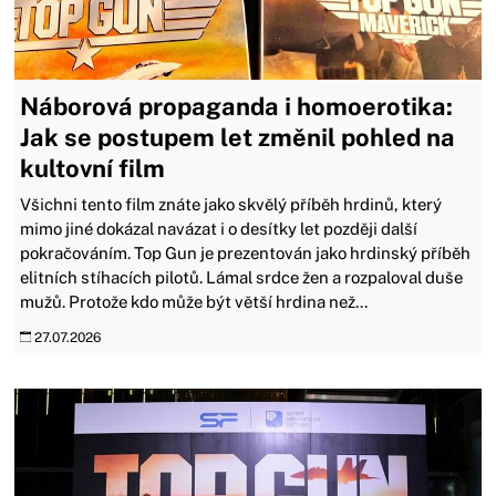
Náborová propaganda i homoerotika:
Jak se postupem let změnil pohled na
kultovní film
Všichni tento film znáte jako skvělý příběh hrdinů, který
mimo jiné dokázal navázat i o desítky let později další
pokračováním. Top Gun je prezentován jako hrdinský příběh
elitních stíhacích pilotů. Lámal srdce žen a rozpaloval duše
mužů. Protože kdo může být větší hrdina než...
27.07.2026