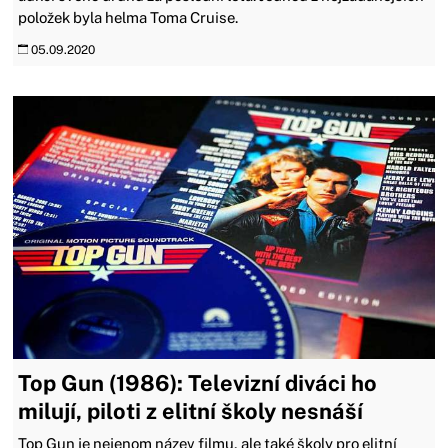
položek byla helma Toma Cruise.
05.09.2020
Top Gun (1986): Televizní diváci ho
milují, piloti z elitní školy nesnáší
Top Gun je nejenom název filmu, ale také školy pro elitní