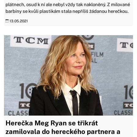
plátnech, osud k ní ale nebyl vždy tak nakloněný. Z milované
barbíny se kvůli plastikám stala nepříliš žádanou herečkou.
13.05.2021
Herečka Meg Ryan se třikrát
zamilovala do hereckého partnera a