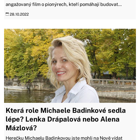
angažovaný film o pionýrech, kteří pomáhají budovat...
28.10.2022
Která role Michaele Badinkové sedla
lépe? Lenka Drápalová nebo Alena
Mázlová?
Herečku Michaelu Badinkovou jste mohli na Nově vídat