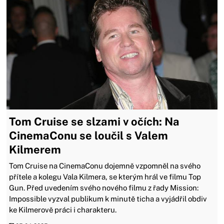
Tom Cruise se slzami v očích: Na
CinemaConu se loučil s Valem
Kilmerem
Tom Cruise na CinemaConu dojemně vzpomněl na svého
přítele a kolegu Vala Kilmera, se kterým hrál ve filmu Top
Gun. Před uvedením svého nového filmu z řady Mission:
Impossible vyzval publikum k minutě ticha a vyjádřil obdiv
ke Kilmerově práci i charakteru.