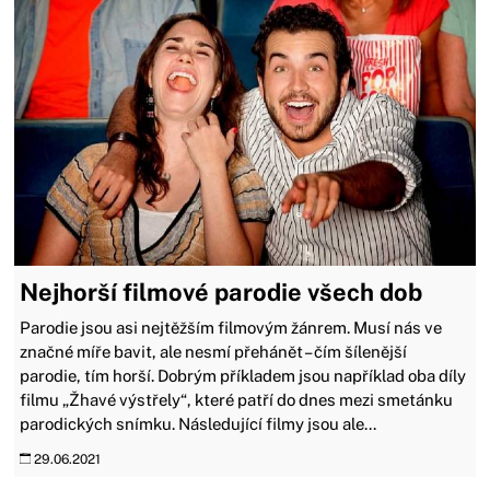
Nejhorší filmové parodie všech dob
Parodie jsou asi nejtěžším filmovým žánrem. Musí nás ve
značné míře bavit, ale nesmí přehánět – čím šílenější
parodie, tím horší. Dobrým příkladem jsou například oba díly
filmu „Žhavé výstřely“, které patří do dnes mezi smetánku
parodických snímku. Následující filmy jsou ale...
29.06.2021