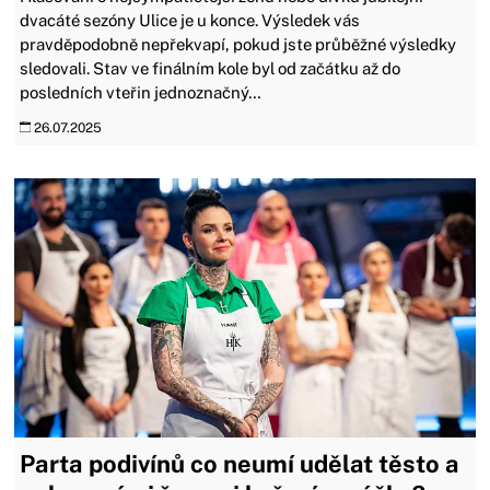
dvacáté sezóny Ulice je u konce. Výsledek vás
pravděpodobně nepřekvapí, pokud jste průběžné výsledky
sledovali. Stav ve finálním kole byl od začátku až do
posledních vteřin jednoznačný…
26.07.2025
Parta podivínů co neumí udělat těsto a