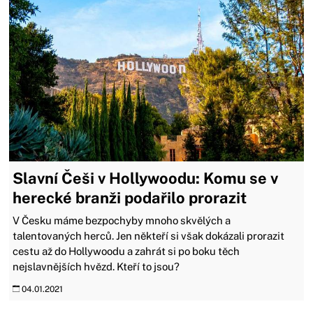
Slavní Češi v Hollywoodu: Komu se v
herecké branži podařilo prorazit
V Česku máme bezpochyby mnoho skvělých a
talentovaných herců. Jen někteří si však dokázali prorazit
cestu až do Hollywoodu a zahrát si po boku těch
nejslavnějších hvězd. Kteří to jsou?
04.01.2021