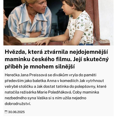
Hvězda, která ztvárnila nejdojemnější
maminku českého filmu. Její skutečný
příběh je mnohem silnější
Herečka Jana Preissová se divákům vryla do paměti
především jako baletka Anna v komediích Jak vytrhnout
velrybě stoličku a Jak dostat tatínka do polepšovny, které
natočila režisérka Marie Poledňáková. Coby maminka
nezbedného syna Vaška si s ním užila nejedno
dobrodružství.
30.06.2025