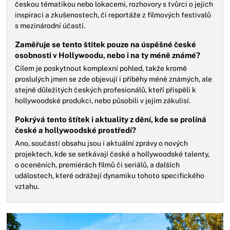
českou tématikou nebo lokacemi, rozhovory s tvůrci o jejich
inspiraci a zkušenostech, či reportáže z filmových festivalů
s mezinárodní účastí.
Zaměřuje se tento štítek pouze na úspěšné české
osobnosti v Hollywoodu, nebo i na ty méně známé?
Cílem je poskytnout komplexní pohled, takže kromě
proslulých jmen se zde objevují i příběhy méně známých, ale
stejně důležitých českých profesionálů, kteří přispěli k
hollywoodské produkci, nebo působili v jejím zákulisí.
Pokrývá tento štítek i aktuality z dění, kde se prolíná
české a hollywoodské prostředí?
Ano, součástí obsahu jsou i aktuální zprávy o nových
projektech, kde se setkávají české a hollywoodské talenty,
o oceněních, premiérách filmů či seriálů, a dalších
událostech, které odrážejí dynamiku tohoto specifického
vztahu.