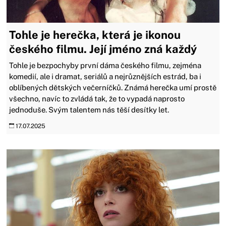
Tohle je herečka, která je ikonou
českého filmu. Její jméno zná každý
Tohle je bezpochyby první dáma českého filmu, zejména
komedií, ale i dramat, seriálů a nejrůznějších estrád, ba i
oblíbených dětských večerníčků. Známá herečka umí prostě
všechno, navíc to zvládá tak, že to vypadá naprosto
jednoduše. Svým talentem nás těší desítky let.
17.07.2025