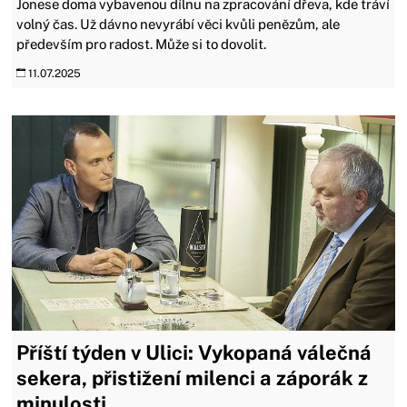
Jonese doma vybavenou dílnu na zpracování dřeva, kde tráví
volný čas. Už dávno nevyrábí věci kvůli penězům, ale
především pro radost. Může si to dovolit.
11.07.2025
Příští týden v Ulici: Vykopaná válečná
sekera, přistižení milenci a záporák z
minulosti