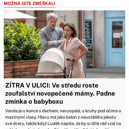
MOŽNÁ JSTE ZMEŠKALI
ZÍTRA V ULICI: Ve středu roste
zoufalství novopečené mámy. Padne
zmínka o babyboxu
Vanda je u konce s dechem, nevyspalá, s kruhy pod očima a
mastnými vlasy. Hlavu má jako balon z neustálého jekotu
své dcery, takže když Luděk napíše, že by si dítě rád vzal na