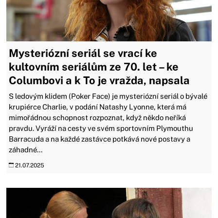
Mysteriózní seriál se vrací ke
kultovním seriálům ze 70. let – ke
Columbovi a k To je vražda, napsala
S ledovým klidem (Poker Face) je mysteriózní seriál o bývalé
krupiérce Charlie, v podání Natashy Lyonne, která má
mimořádnou schopnost rozpoznat, když někdo neříká
pravdu. Vyráží na cesty ve svém sportovním Plymouthu
Barracuda a na každé zastávce potkává nové postavy a
záhadné...
21.07.2025