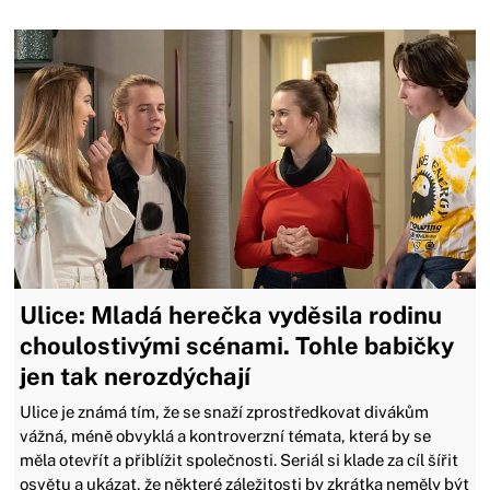
Ulice: Mladá herečka vyděsila rodinu
choulostivými scénami. Tohle babičky
jen tak nerozdýchají
Ulice je známá tím, že se snaží zprostředkovat divákům
vážná, méně obvyklá a kontroverzní témata, která by se
měla otevřít a přiblížit společnosti. Seriál si klade za cíl šířit
osvětu a ukázat, že některé záležitosti by zkrátka neměly být