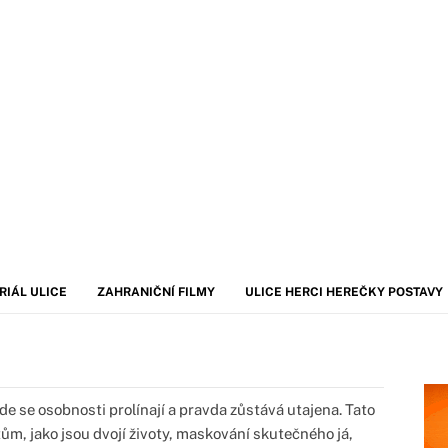
RIÁL ULICE
ZAHRANIČNÍ FILMY
ULICE HERCI HEREČKY POSTAVY
de se osobnosti prolínají a pravda zůstává utajena. Tato
m, jako jsou dvojí životy, maskování skutečného já,